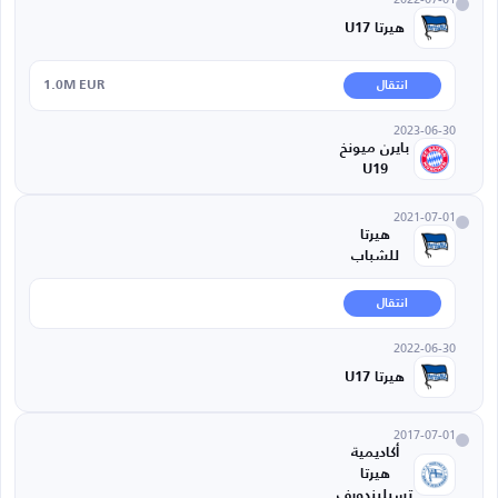
هيرتا U17
1.0M EUR
انتقال
2023-06-30
بايرن ميونخ
U19
2021-07-01
هيرتا
للشباب
انتقال
2022-06-30
هيرتا U17
2017-07-01
أكاديمية
هيرتا
تسيليندورف