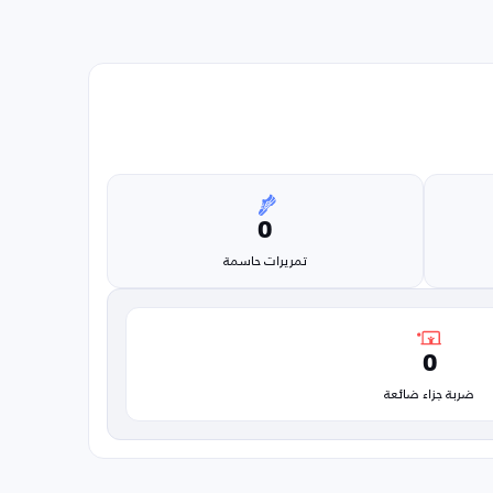
0
تمريرات حاسمة
0
ضربة جزاء ضائعة