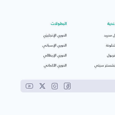
ندية
البطولات
ل مدريد
الدوري الإنجليزي
شلونة
الدوري الإسباني
ربول
الدوري الإيطالي
نشستر سيتي
الدوري الألماني