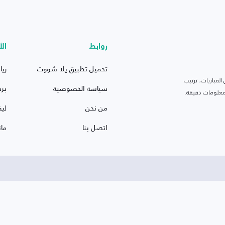
روابط
الأ
تحميل تطبيق يلا شووت
ريا
لمباريات، ترتيب
سياسة الخصوصية
بر
 ومعلومات دقيقة.
من نحن
ليف
اتصل بنا
ما