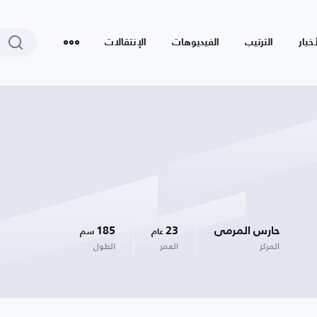
أخبار
الترتيب
الفيديوهات
الإنتقالات
حارس المرمى
23
185
عام
سم
المركز
العمر
الطول