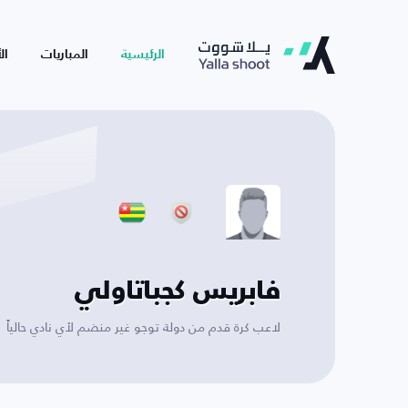
الرئيسية
المباريات
ال
فابريس كجباتاولي
لاعب كرة قدم من دولة توجو غير منضم لأي نادي حالياً