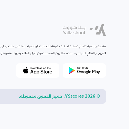
منصة رياضية تقدم تغطية لحظية دقيقة للأحداث الرياضية، بما في ذلك جداول ا
الفرق، والنتائج المباشرة. نخدم ملايين المستخدمين حول العالم بتجربة متميزة
© 2026 YSscores. جميع الحقوق محفوظة.