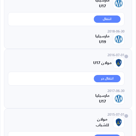
مارسيليا
U17
انتقال
2018-06-30
مارسيليا
U19
2016-07-01
مولان U17
انتقال حر
2017-06-30
مارسيليا
U17
2015-07-01
مولان
للشباب