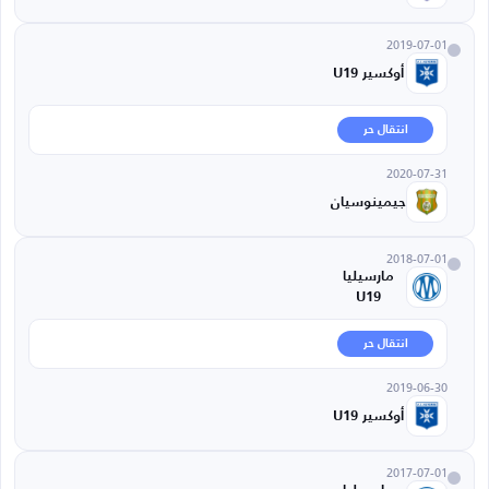
2019-07-01
أوكسير U19
انتقال حر
2020-07-31
جيمينوسيان
2018-07-01
مارسيليا
U19
انتقال حر
2019-06-30
أوكسير U19
2017-07-01