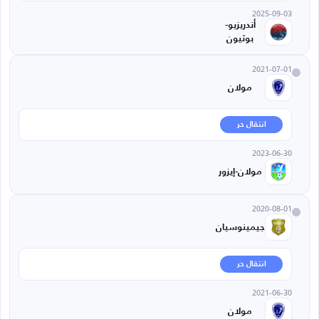
2025-09-03
أندريزيو-
بوثيون
2021-07-01
مولان
انتقال حر
2023-06-30
مولان-إيزور
2020-08-01
جيمينوسيان
انتقال حر
2021-06-30
مولان