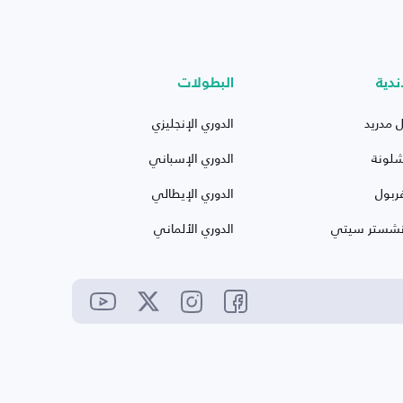
ندية
البطولات
ل مدريد
الدوري الإنجليزي
شلونة
الدوري الإسباني
ربول
الدوري الإيطالي
نشستر سيتي
الدوري الألماني