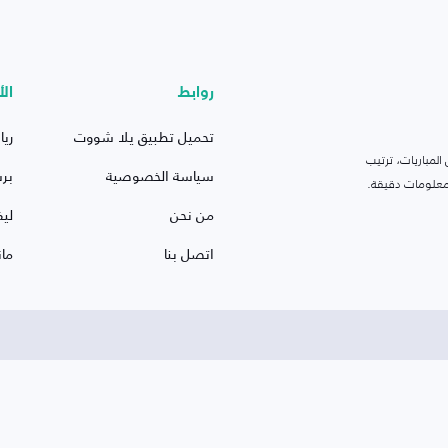
روابط
الأ
تحميل تطبيق يلا شووت
ريا
لمباريات، ترتيب
سياسة الخصوصية
بر
 ومعلومات دقيقة.
من نحن
ليف
اتصل بنا
ما