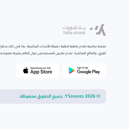
منصة رياضية تقدم تغطية لحظية دقيقة للأحداث الرياضية، بما في ذلك جداول ا
الفرق، والنتائج المباشرة. نخدم ملايين المستخدمين حول العالم بتجربة متميزة
© 2026 YSscores. جميع الحقوق محفوظة.