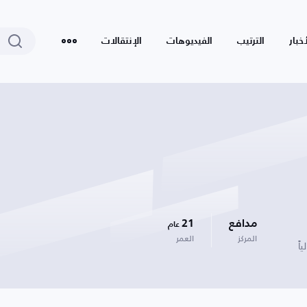
أخبار
الترتيب
الفيديوهات
الإنتقالات
مدافع
21
عام
المركز
العمر
اً