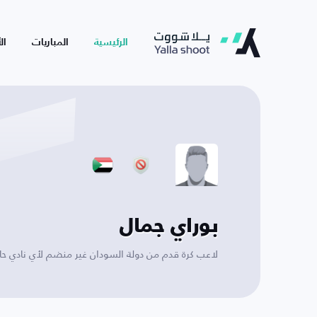
الرئيسية
المباريات
ال
بوراي جمال
لاعب كرة قدم من دولة السودان غير منضم لأي نادي حالي