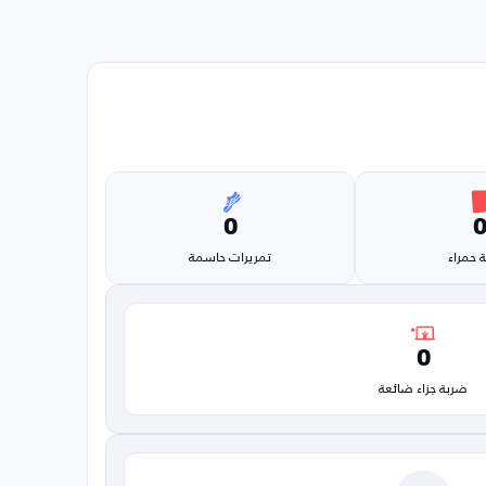
0
 حمراء
تمريرات حاسمة
0
ضربة جزاء ضائعة