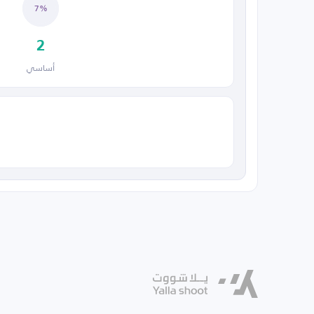
7%
2
أساسي