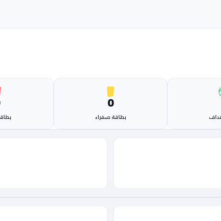
0
0
هداف
بطاقة صفراء
بطاقة