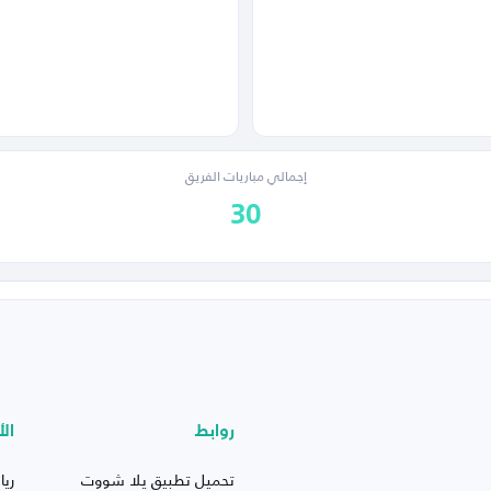
إجمالي مباريات الفريق
30
روابط
الأ
تحميل تطبيق يلا شووت
ريا