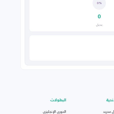
0%
0
بديل
ندية
البطولات
ل مدريد
الدوري الإنجليزي