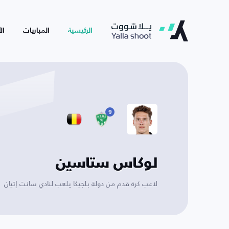
الرئيسية
المباريات
ال
9
لوكاس ستاسين
لاعب كرة قدم من دولة بلجيكا يلعب لنادي سانت إتيان