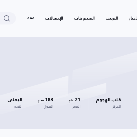
أخبار
الترتيب
الفيديوهات
الإنتقالات
قلب الهجوم
21
183
اليمنى
عام
سم
المركز
العمر
الطول
القدم