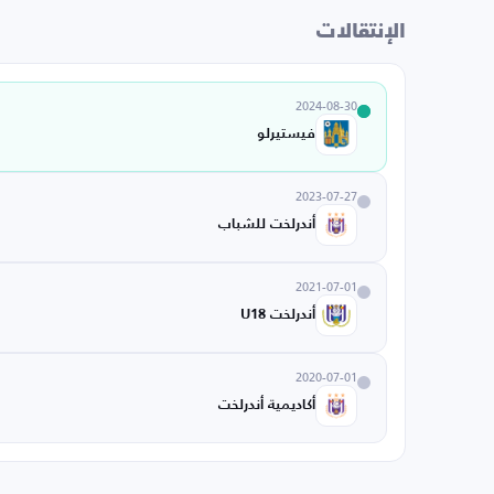
الإنتقالات
2024-08-30
فيستيرلو
2023-07-27
أندرلخت للشباب
2021-07-01
أندرلخت U18
2020-07-01
أكاديمية أندرلخت