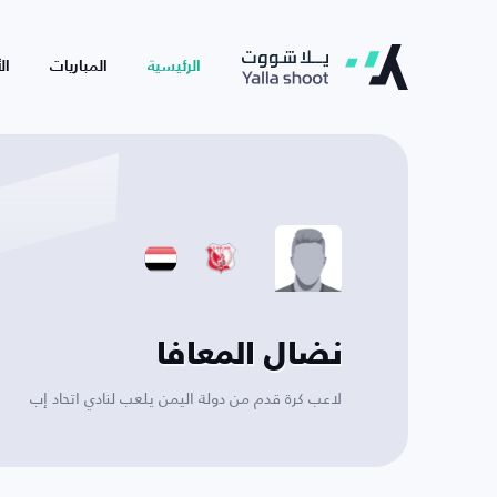
الرئيسية
المباريات
ال
نضال المعافا
لاعب كرة قدم من دولة اليمن يلعب لنادي اتحاد إب