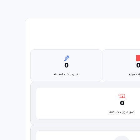
0
 حمراء
تمريرات حاسمة
0
ضربة جزاء ضائعة