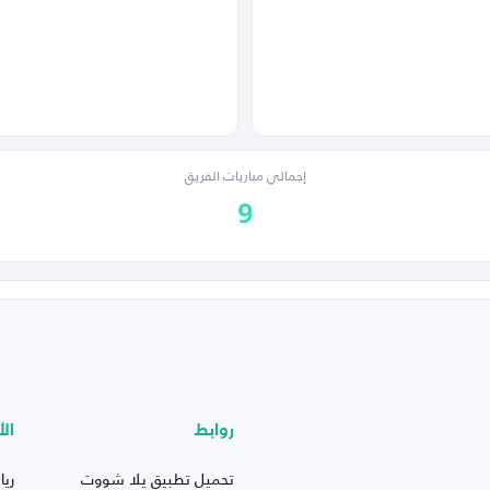
إجمالي مباريات الفريق
9
روابط
الأ
تحميل تطبيق يلا شووت
ريا