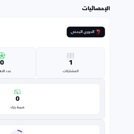
الإحصائيات
الدوري اليمني
0
1
المشاركات
عدد الا
0
ضربة جزاء