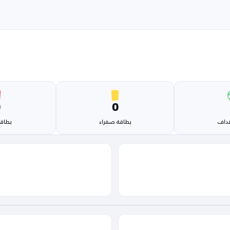
0
0
هداف
بطاقة صفراء
بطاقة