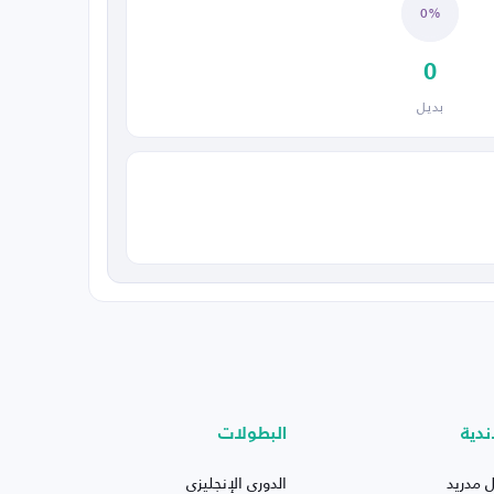
0%
0
بديل
ندية
البطولات
ل مدريد
الدوري الإنجليزي