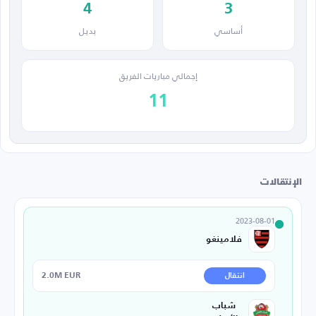
4
3
أساسي
بديل
إجمالي مباريات الفريق
11
الإنتقالات
2023-08-01
فلامينغو
2.0M EUR
انتقال
شباب