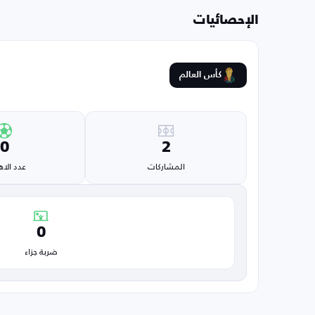
الإحصائيات
كأس العالم
0
2
المشاركات
عدد الا
0
ضربة جزاء