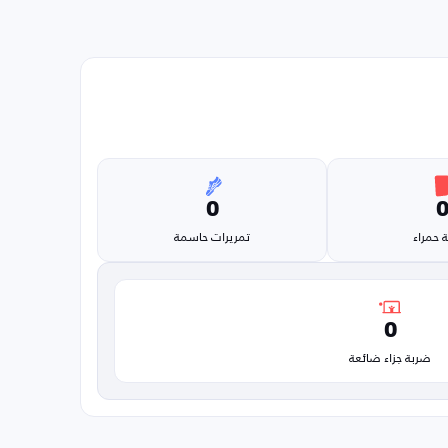
0
 حمراء
تمريرات حاسمة
0
ضربة جزاء ضائعة