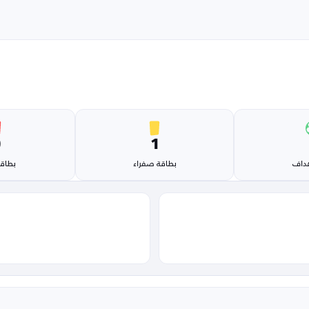
0
1
هداف
بطاقة صفراء
بطاقة