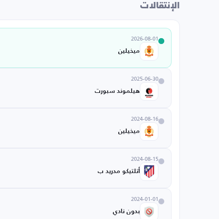
الإنتقالات
2026-08-01
ميخيلين
2025-06-30
هيلموند سبورت
2024-08-16
ميخيلين
2024-08-15
أتلتيكو مدريد ب
2024-01-01
بدون نادي