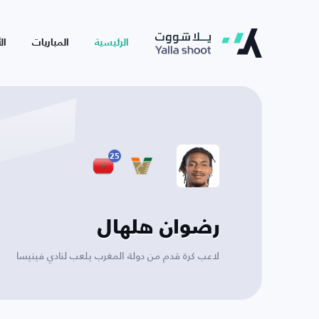
الرئيسية
المباريات
ال
25
رضوان هلهال
لاعب كرة قدم من دولة المغرب يلعب لنادي فينيسا