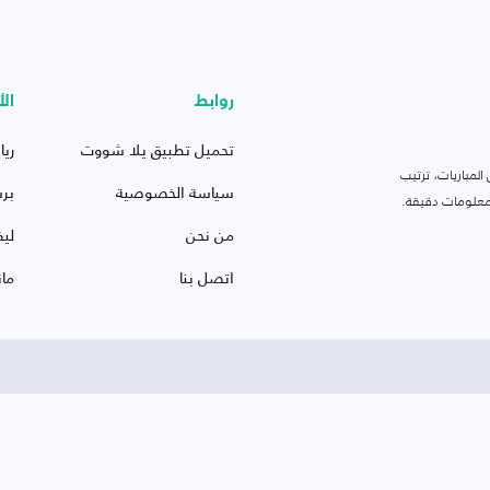
روابط
الأ
تحميل تطبيق يلا شووت
ريا
لمباريات، ترتيب
سياسة الخصوصية
بر
 ومعلومات دقيقة.
من نحن
ليف
اتصل بنا
ما