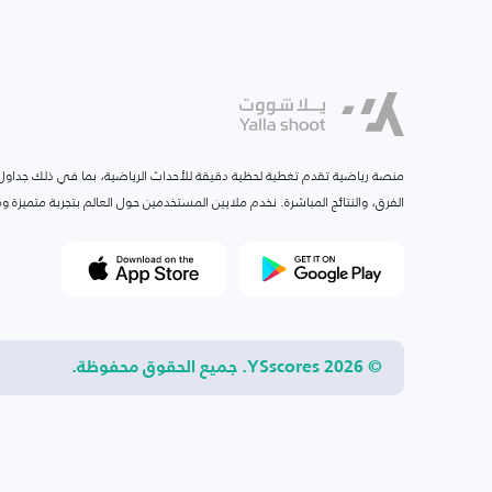
منصة رياضية تقدم تغطية لحظية دقيقة للأحداث الرياضية، بما في ذلك جداول ا
الفرق، والنتائج المباشرة. نخدم ملايين المستخدمين حول العالم بتجربة متميزة
© 2026 YSscores. جميع الحقوق محفوظة.