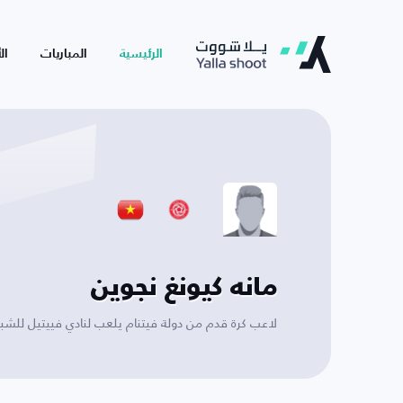
الرئيسية
المباريات
ال
مانه كيونغ نجوين
لاعب كرة قدم من دولة فيتنام يلعب لنادي فييتيل للشب