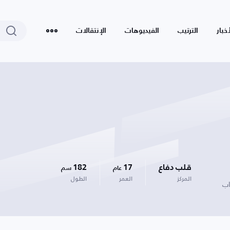
أخبار
الترتيب
الفيديوهات
الإنتقالات
قلب دفاع
17
182
عام
سم
المركز
العمر
الطول
اب