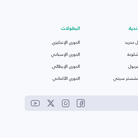
ندية
البطولات
ل مدريد
الدوري الإنجليزي
شلونة
الدوري الإسباني
ربول
الدوري الإيطالي
نشستر سيتي
الدوري الألماني