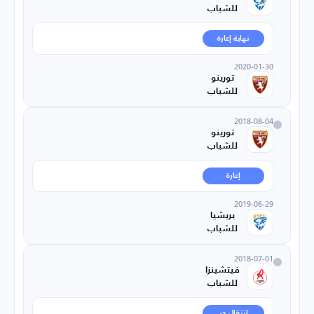
للشباب
نهاية إعارة
2020-01-30
تورينو
للشباب
2018-08-04
تورينو
للشباب
إعارة
2019-06-29
بريشيا
للشباب
2018-07-01
فيتشينزا
للشباب
انتقال حر