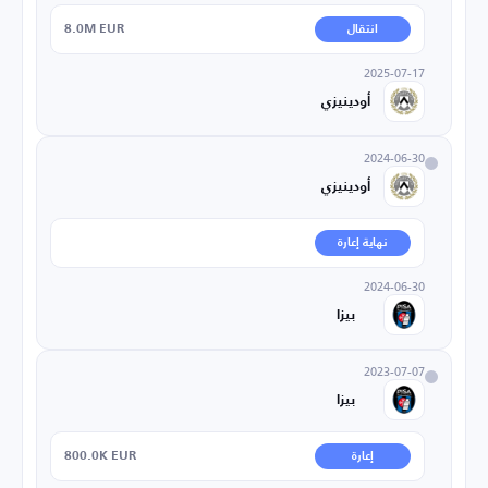
8.0M EUR
انتقال
2025-07-17
أودينيزي
2024-06-30
أودينيزي
نهاية إعارة
2024-06-30
بيزا
2023-07-07
بيزا
800.0K EUR
إعارة