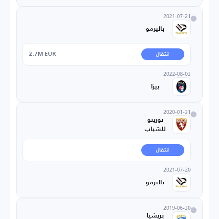
2021-07-21
باليرمو
2.7M EUR
انتقال
2022-08-03
بيزا
2020-01-31
تورينو
للشباب
انتقال
2021-07-20
باليرمو
2019-06-30
بريشيا