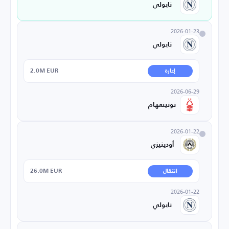
نابولي
2026-01-23
نابولي
2.0M EUR
إعارة
2026-06-29
نوتينغهام
2026-01-22
أودينيزي
26.0M EUR
انتقال
2026-01-22
نابولي