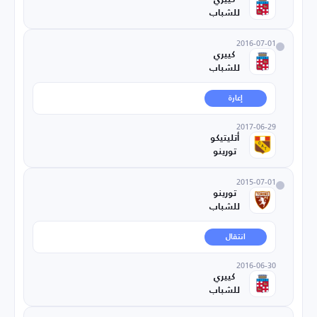
للشباب
2016-07-01
كييري
للشباب
إعارة
2017-06-29
أتليتيكو
تورينو
2015-07-01
تورينو
للشباب
انتقال
2016-06-30
كييري
للشباب