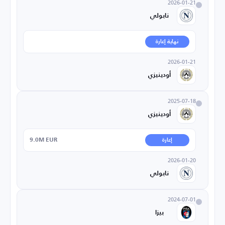
2026-01-21
نابولي
نهاية إعارة
2026-01-21
أودينيزي
2025-07-18
أودينيزي
9.0M EUR
إعارة
2026-01-20
نابولي
2024-07-01
بيزا