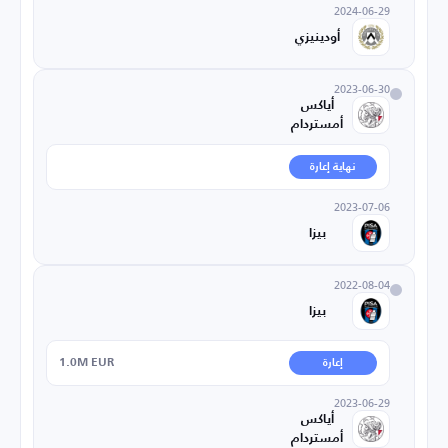
2024-06-29
أودينيزي
2023-06-30
أياكس
أمستردام
نهاية إعارة
2023-07-06
بيزا
2022-08-04
بيزا
1.0M EUR
إعارة
2023-06-29
أياكس
أمستردام