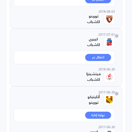
2018-08-03
تورينو
للشباب
2017-07-01
كييري
للشباب
انتقال حر
2018-06-30
فيتشينزا
للشباب
2017-06-30
أتليتيكو
تورينو
نهاية إعارة
2017-06-30
كييري