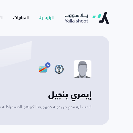
الرئيسية
المباريات
ال
6
إيمري بنجيل
لاعب كرة قدم من دولة جمهورية الكونغو الديمقراطية 