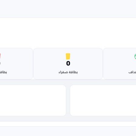
0
0
هداف
بطاقة صفراء
بطاقة