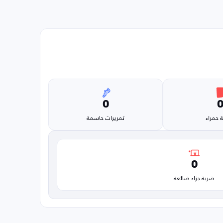
0
 حمراء
تمريرات حاسمة
0
ضربة جزاء ضائعة