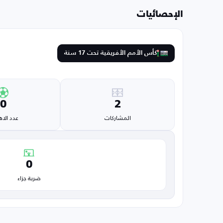
الإحصائيات
كأس الأمم الأفريقية تحت 17 سنة
0
2
المشاركات
عدد الا
0
ضربة جزاء