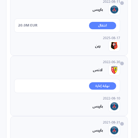
2022-08-11
باريس
20.0M EUR
انتقال
2025-08-17
رين
2022-06-30
لانس
نهاية إعارة
2022-08-10
باريس
2021-08-31
باريس