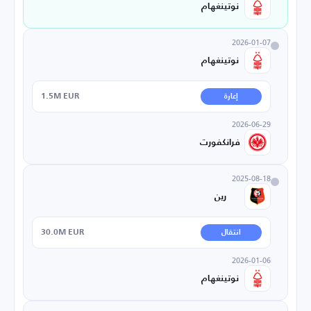
نوتينغهام
2026-01-07
نوتينغهام
1.5M EUR
إعارة
2026-06-29
فرانكفورت
2025-08-18
رين
30.0M EUR
انتقال
2026-01-06
نوتينغهام