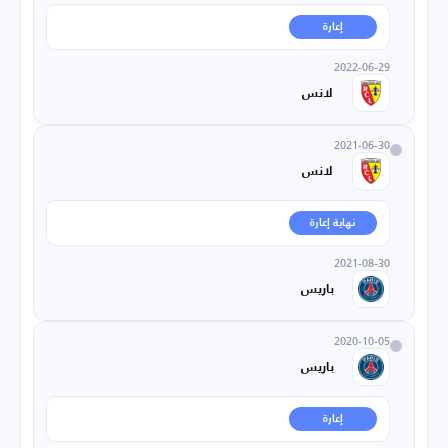
إعارة
2022-06-29
لانس
2021-06-30
لانس
نهاية إعارة
2021-08-30
باريس
2020-10-05
باريس
إعارة