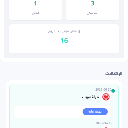
1
3
أساسي
بديل
إجمالي مباريات الفريق
16
الإنتقالات
2026-06-30
فرانكفورت
نهاية إعارة
2030-06-30