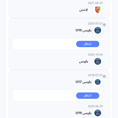
2021-06-29
لانس
2020-07-01
باريس U19
انتقال
2020-10-04
باريس
2018-07-01
باريس U17
انتقال
2020-06-30
باريس U19