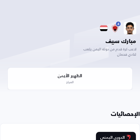
4
مبارك سيف
لاعب كرة قدم من دولة اليمن يلعب
لنادي فحمان
الظهير الأيمن
المركز
الإحصائيات
الدوري اليمني