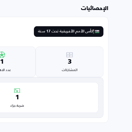
الإحصائيات
كأس الأمم الأفريقية تحت 17 سنة
1
3
المشاركات
عدد الا
1
ضربة جزاء