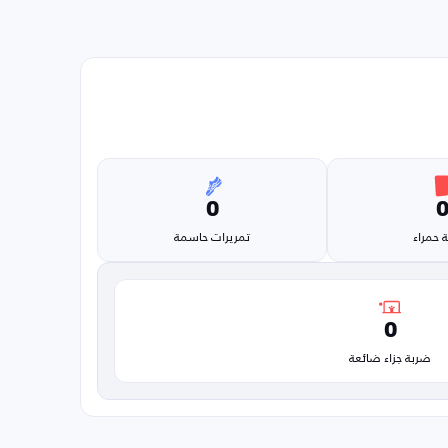
0
 حمراء
تمريرات حاسمة
0
ضربة جزاء ضائعة