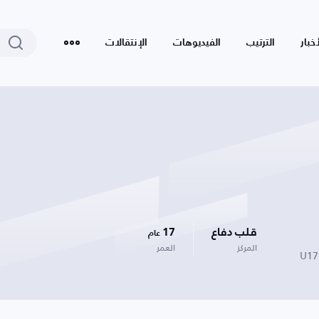
أخبار
الترتيب
الفيديوهات
الإنتقالات
قلب دفاع
17
عام
المركز
العمر