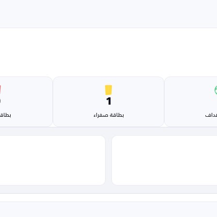
0
1
هداف
بطاقة صفراء
بطاقة