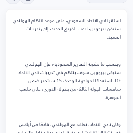
استقر نادي الاتحاد السعودي، على موعد انتظام الهولندي
ستيفن بيرجوين، لاعب الفريق الجديد، إلى تدريبات
العميد.
وبحسب ما نشرته التقارير السعودية، فإن الهولندي
ستيفن بيرجوين سوف ينتظم في تدريبات نادي الاتحاد
غدًا، استعدادًا لمواجهة الوحدة، 15 سبتمبر ضمن
منافسات الجولة الثالثة من بطولة الدوري، على ملعب
الجوهرة.
وكان نادي الاتحاد، تعاقد مع الهولندي، قادمًا من أياكس
في فترة الانتقالات الصيفية المنصرمة مقابل 25 مليون