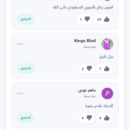
اقوى جناح بالدوري السعودي باذن الله
التعليق
1
29
Kinge Blod
منذ سنة
ريل تاريخ
التعليق
2
7
ماهر نوري
منذ سنة
الاتحاد قادم بقوة
التعليق
0
4