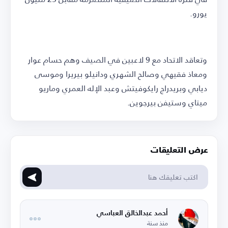
يورو.
وتعاقد الاتحاد مع 9 لاعبين في الصيف وهم حسام عوار
ومعاذ فقيهي وصالح الشهري ودانيلو بيريرا وموسى
ديابي وبريدراج رايكوفيتش وعبد الإله العمري وماريو
ميتاي وستيفن بيرجوين.
عرض التعليقات
أحمد عبدالخالق العباسي
منذ سنة