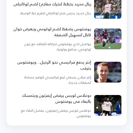
ريال مدريد يخطط لتحرك مفاجئ لضم لوكاتيلي
ريال مدريد يدرس ضم لوكاتيلي لتعزيز خط الوسط.
يوفنتوس يضغط لضم لوكومي ويعرض خوان
كابال لتسهيل الصفقة
يواصل نادي يوفنتوس تحركاته للتعاقد مع جون
لوكومي، مدافع بولونيا،
إنتر يدفع فراتيسي نحو الرحيل.. ويوفنتوس
يترقب
إنتر ميلان يسعى لبيع فراتيسي لتوفير مساحة
لصفقات جديدة.
دوغلاس لويس يرفض إيفرتون ويتمسك
بالبقاء في يوفنتوس
دوغلاس لويس يرفض إيفرتون، يفضل البقاء مع
يوفنتوس.