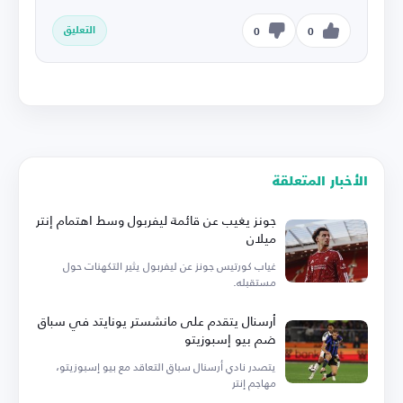
التعليق
0
0
الأخبار المتعلقة
جونز يغيب عن قائمة ليفربول وسط اهتمام إنتر
ميلان
غياب كورتيس جونز عن ليفربول يثير التكهنات حول
مستقبله.
أرسنال يتقدم على مانشستر يونايتد في سباق
ضم بيو إسبوزيتو
يتصدر نادي أرسنال سباق التعاقد مع بيو إسبوزيتو،
مهاجم إنتر