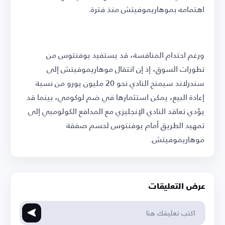
اهتمامه بموهاريموفيتش منذ فترة.
ورغم احتدام المنافسة، قد يستفيد يوفنتوس من
تطورات السوق، إذ إن انتقال موهاريموفيتش إلى
سندرلاند سيمنح النادي نحو 20 مليون يورو من نسبة
إعادة البيع، يمكن استثمارها في ضم لوكومي، بينما قد
يؤدي تعاقد النادي الإنجليزي مع المدافع الكولومبي إلى
تمهيد الطريق أمام يوفنتوس لحسم صفقة
موهاريموفيتش.
عرض التعليقات