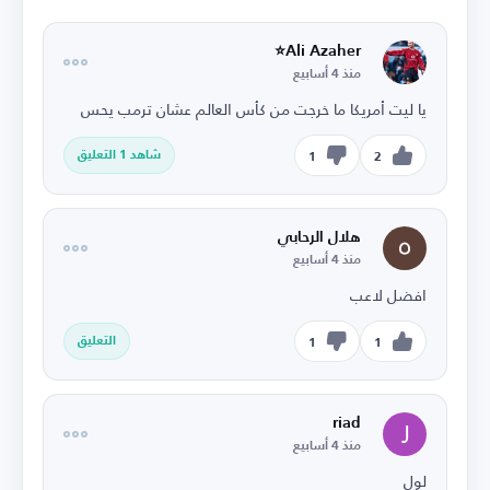
Ali Azaher⭐
منذ 4 أسابيع
يا ليت أمريكا ما خرجت من كأس العالم عشان ترمب يحس
شاهد 1 التعليق
1
2
هلال الرحابي
منذ 4 أسابيع
افضل لاعب
التعليق
1
1
riad
منذ 4 أسابيع
لول