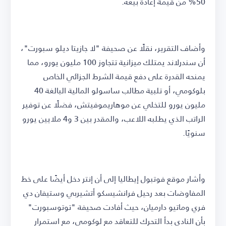
50% من قيمة إعادة بيعه.
وأضاف التقرير، نقلًا عن صحيفة "لا جازيتا ديلو سبورت"،
أن سندرلاند يمتلك ميزانية تتجاوز 100 مليون يورو، مما
يمنحه القدرة على دفع قيمة الشرط الجزائي الخاص
بلوكومي، أو تلبية مطالب ساسولو المالية البالغة 40
مليون يورو للتخلي عن موهاريموفيتش، فضلًا عن توفير
الراتب الذي يطلبه اللاعب، والمقدر بين 3 و4 ملايين يورو
سنويًا.
وأشار موقع فوتبول إيطاليا إلى أن إنتر دخل أيضًا على خط
المفاوضات بعد رحيل فرانشيسكو أتشيربي وستيفان دي
فري وماتيو دارميان، حيث أفادت صحيفة "توتوسبورت"
بأن النادي بدأ التحرك للتعاقد مع لوكومي، مع استمرار