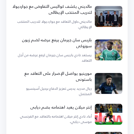
مالديني يكشف كواليس التفاوض مع جوارديولا
لتدريب المنتخب الإيطالي
مالديني حاول التعاقد مع جوارديولا لتدريب المنتخب
الإيطالي.
باريس سان جيرمان يرفع عرضه لضم زيون
سوزوكي
يستعد نادي باريس سان جيرمان لرفع عرضه من أجل
التعاقد
مورينيو يواصل الإصرار على التعاقد مع
باستوني
ريال مدريد يدرس تعزيز الدفاع برحيل أسينسيو
المحتمل.
إنتر ميلان يعيد اهتمامه بضم ديابي
أعاد نادي إنتر ميلان اهتمامه بالتعاقد مع الفرنسي
موسى ديابي،