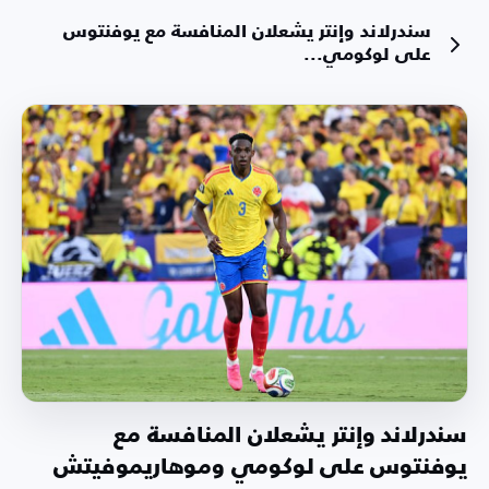
سندرلاند وإنتر يشعلان المنافسة مع يوفنتوس
على لوكومي...
سندرلاند وإنتر يشعلان المنافسة مع
يوفنتوس على لوكومي وموهاريموفيتش