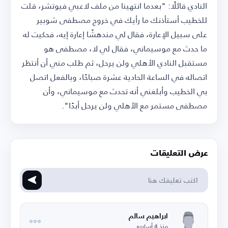
النادي قائلًا: "بعدما انتهينا من ملف لاعبي فيوتشر، قلت
للخطيب أستأذنك ما رأيك في خروج مصطفى شوبير
على سبيل الإعارة، فقال لي مندهشًا إعارة إيه، فحكيت له
ما حدث مع موسيماني، فقال لي لا، مصطفى هو
مستقبل النادي الأهلي ولن يرحل، ثم طلب مني أن أنتظر
اتصاله في الساعة الحادية عشرة صباحًا، وبالفعل اتصل
بي الخطيب وأبلغني أنه تحدث مع موسيماني، وأن
مصطفى مستمر مع الأهلي ولن يرحل أبدًا".
عرض التعليقات
ابراهيم سالم
منذ 4 أسابيع