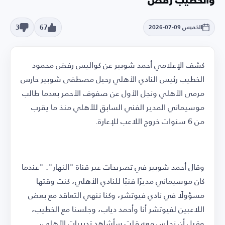
والخطيب رفض
3
67
الخميس 09-07-2026
كشف الإعلامي أحمد شوبير عن كواليس رفض محمود
الخطيب رئيس النادي الأهلي رحيل مصطفى شوبير حارس
مرمى الأهلي ونجل الأول عن صفوف الأحمر بعدما طالب
موسيماني المدير الفني السابق للأهلي منذ ما يقرب
من 6 سنوات خروج اللاعب للإعارة.
وقال أحمد شوبير في تصريحات عبر قناة "النهار": "عندما
كان موسيماني مديرًا فنيًا للنادي الأهلي، كنت وقتها
مسؤولًا في نادي فيوتشر، وكنا ننهي التعاقد مع بعض
اللاعبين لفيوتشر أنا وأحمد دياب، وجلسنا مع الخطيب،
وقبل أن نجلس معه قلت سأشاهد تدريبات الأهلي،