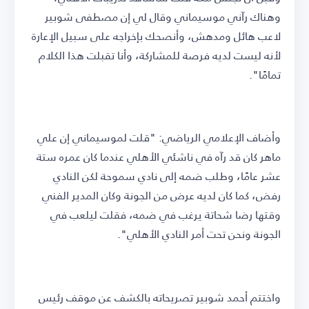
وهناك رآني موسيماني وقال لي إن مصطفى شوبير
لاعب هائل ومدهش، وأنصحك بإخراجه على سبيل الإعارة
لأنه ليست لديه فرصة للمشاركة، وأنا تقبلت هذا الكلام
تمامًا".
وأضاف الإعلامي الرياضي: "قلت لموسيماني إن علي
ماهر كان قد رآه في ناشئي الأهلي عندما كان عمره ستة
عشر عامًا، وطلب ضمه إلى نادي سموحة لكن النادي
رفض، كما كان لديه عرض من الجونة وكان المدير الفني
وقتها رضا شحاتة يرغب في ضمه، فقلت ليلعب في
الجونة ونحن تحت أمر النادي الأهلي".
واختتم أحمد شوبير تصريحاته بالكشف عن موقف رئيس