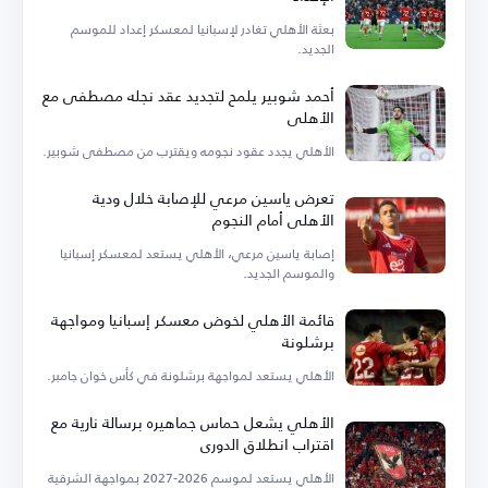
بعثة الأهلي تغادر لإسبانيا لمعسكر إعداد للموسم
الجديد.
أحمد شوبير يلمح لتجديد عقد نجله مصطفى مع
الأهلي
الأهلي يجدد عقود نجومه ويقترب من مصطفى شوبير.
تعرض ياسين مرعي للإصابة خلال ودية
الأهلي أمام النجوم
إصابة ياسين مرعي، الأهلي يستعد لمعسكر إسبانيا
والموسم الجديد.
قائمة الأهلي لخوض معسكر إسبانيا ومواجهة
برشلونة
الأهلي يستعد لمواجهة برشلونة في كأس خوان جامبر.
الأهلي يشعل حماس جماهيره برسالة نارية مع
اقتراب انطلاق الدوري
الأهلي يستعد لموسم 2026-2027 بمواجهة الشرقية