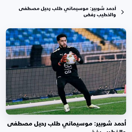
أحمد شوبير: موسيماني طلب رحيل مصطفى
والخطيب رفض
أحمد شوبير: موسيماني طلب رحيل مصطفى