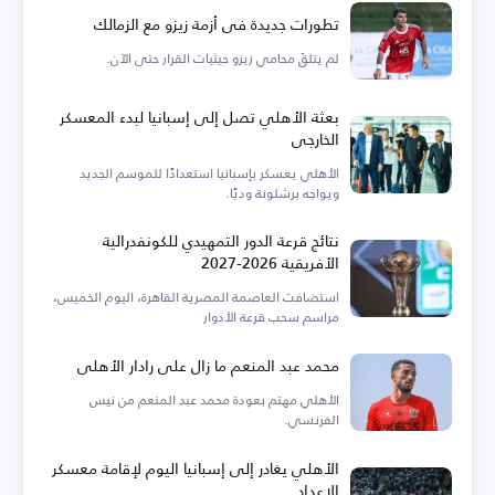
تطورات جديدة في أزمة زيزو مع الزمالك
لم يتلقَ محامي زيزو حيثيات القرار حتى الآن.
بعثة الأهلي تصل إلى إسبانيا لبدء المعسكر
الخارجي
الأهلي يعسكر بإسبانيا استعدادًا للموسم الجديد
ويواجه برشلونة وديًا.
نتائج قرعة الدور التمهيدي للكونفدرالية
الأفريقية 2026-2027
استضافت العاصمة المصرية القاهرة، اليوم الخميس،
مراسم سحب قرعة الأدوار
محمد عبد المنعم ما زال على رادار الأهلي
الأهلي مهتم بعودة محمد عبد المنعم من نيس
الفرنسي.
الأهلي يغادر إلى إسبانيا اليوم لإقامة معسكر
الإعداد