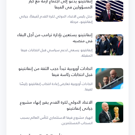
إنفانتينو يدعو إلى اجتماع أزمة مع كبار
المسؤولين في الفيفا
دخل رئيس الاتحاد الدولي لكرة القدم (فيفا)، جياني
إنفانتينو، مرحلة
إنفانتينو يستعين بإدارة ترامب من أجل البقاء
في منصبه
إنفانتينو يسعى لدعم سياسي قبل انتخابات فيفا
المقبلة.
اتحادات أوروبية تبدأ حجب الثقة من إنفانتينو
قبل انتخابات رئاسة فيفا
اتحادات أوروبية تعارض إعادة انتخاب إنفانتينو رئيسًا
لفيفا.
الاتحاد الدولي لكرة القدم يقرر إنهاء مشروع
جياني إنفانتينو
انهيار مشروع فيفا الاستثماري لكأس العالم بسبب
انسحاب المستثمرين.