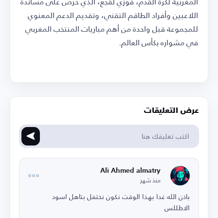
المغربية لكرة القدم، فوزي لقجع، الذي حرص على مساندة
اللاعبين وأفراد الطاقم التقني، وتقديم الدعم المعنوي
للمجموعة قبل واحدة من أهم مباريات المنتخب المغربي
في مشواره بكأس العالم.
عرض التعليقات
Ali Ahmed almatry
منذ شهر
باذن الله غدا بهذا الوقت نكون نحتفل بتاهل اسود
الاطللس