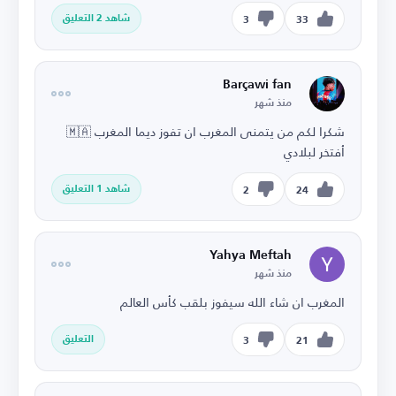
شاهد 2 التعليق
3
33
Barçawi fan
منذ شهر
شكرا لكم من يتمنى المغرب ان تفوز ديما المغرب 🇲🇦
أفتخر لبلادي
شاهد 1 التعليق
2
24
Yahya Meftah
منذ شهر
المغرب ان شاء الله سيفوز بلقب كأس العالم
التعليق
3
21