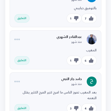
بالتوفيق حبايبي
التعليق
1
7
عبدالقادر الشهري
منذ شهر
المغرب
التعليق
1
6
حامد جار النبي
منذ شهر
بعد المغرب تفوز الناس ما افرح كتير الفرح الكثير يقلل
النعمه
التعليق
3
4