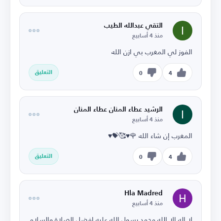
التقي عبدالله الطيب
منذ 4 أسابيع
الفوز لي المغرب بي ازن الله
التعليق
0
4
الرشيد عطاء المنان عطاء المنان
منذ 4 أسابيع
المغرب إن شاء الله 🌹♥️🥰💝♥️
التعليق
0
4
Hla Madred
منذ 4 أسابيع
لا اله الا الله محمد رسول الله عليه افضل الصلاة والسلام