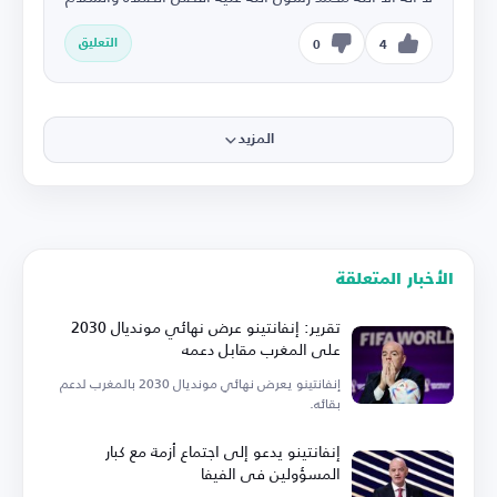
التعليق
0
4
المزيد
الأخبار المتعلقة
تقرير: إنفانتينو عرض نهائي مونديال 2030
على المغرب مقابل دعمه
إنفانتينو يعرض نهائي مونديال 2030 بالمغرب لدعم
بقائه.
إنفانتينو يدعو إلى اجتماع أزمة مع كبار
المسؤولين في الفيفا