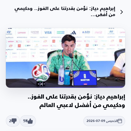
إبراهيم دياز: نؤمن بقدرتنا على الفوز.. وحكيمي
من أفض...
إبراهيم دياز: نؤمن بقدرتنا على الفوز..
وحكيمي من أفضل لاعبي العالم
2
98
الخميس 09-07-2026