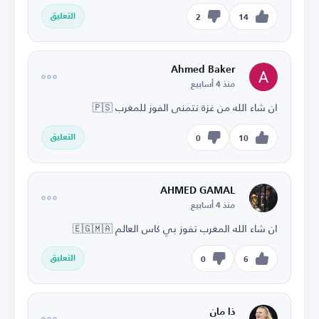
التعليق
2
14
Ahmed Baker
منذ 4 أسابيع
ان شاء الله من غزة نتمنى الفوز للمغرب 🇵🇸
التعليق
0
10
AHMED GAMAL
منذ 4 أسابيع
ان شاء الله المغرب تفوز بي كاس العالم 🇪🇬🇲🇦
التعليق
0
6
ذا مان