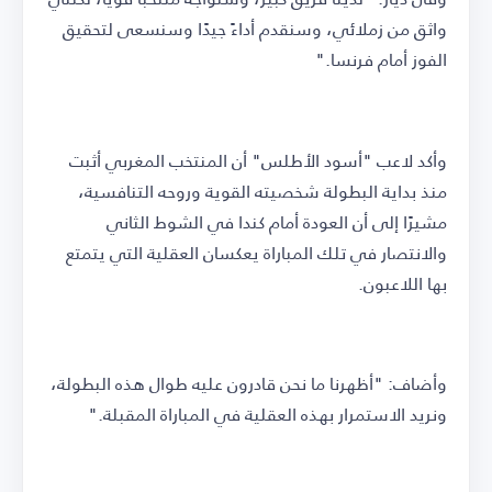
واثق من زملائي، وسنقدم أداءً جيدًا وسنسعى لتحقيق
الفوز أمام فرنسا."
وأكد لاعب "أسود الأطلس" أن المنتخب المغربي أثبت
منذ بداية البطولة شخصيته القوية وروحه التنافسية،
مشيرًا إلى أن العودة أمام كندا في الشوط الثاني
والانتصار في تلك المباراة يعكسان العقلية التي يتمتع
بها اللاعبون.
وأضاف: "أظهرنا ما نحن قادرون عليه طوال هذه البطولة،
ونريد الاستمرار بهذه العقلية في المباراة المقبلة."