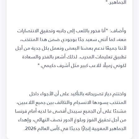
الجماهير."
وأضاف: "أنا فخور باللعب إلى جانبه وتحقيق الانتصارات
معه، كما أنني سعيد جدًا بوجودي ضمن هذا المنتخب،
لأننا جميعًا ندعم بعضنا البعض ونعمل بكل جدية من أجل
تطبيق تعليمات المدرب. لذلك أشعر بالفخر والسعادة
لكوني زميلًا للاعب كبير مثل أشرف حكيمي."
واختتم دياز تصريحاته بالتأكيد على أن الأجواء داخل
المنتخب يسودها الانسجام والتكاتف بين جميع اللاعبين،
مشددًا على أن الجميع سيبذل أقصى ما لديه أمام فرنسا
من أجل تحقيق الفوز وبلوغ الدور نصف النهائي، وإهداء
الجماهير المغربية إنجازًا جديدًا في كأس العالم 2026.