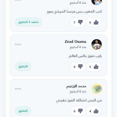
منذ 4 أسابيع
احب المغرب بس فرنسا المرشح يفوز
شاهد 3 التعليق
7
6
Zéad Osama
منذ 4 أسابيع
يارب تفوز بكاس العالم
التعليق
0
5
محمد الززعيم
منذ 4 أسابيع
من اليمن انشالله الفوز مغربي
التعليق
0
4