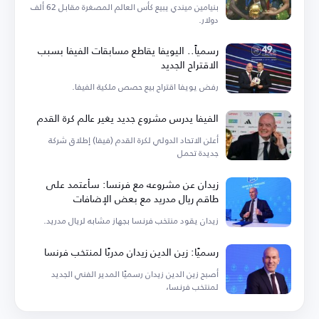
بنيامين ميندي يبيع كأس العالم المصغرة مقابل 62 ألف
دولار.
رسمياً.. اليويفا يقاطع مسابقات الفيفا بسبب
الاقتراح الجديد
رفض يويفا اقتراح بيع حصص ملكية الفيفا.
الفيفا يدرس مشروع جديد يغير عالم كرة القدم
أعلن الاتحاد الدولي لكرة القدم (فيفا) إطلاق شركة
جديدة تحمل
زيدان عن مشروعه مع فرنسا: سأعتمد على
طاقم ريال مدريد مع بعض الإضافات
زيدان يقود منتخب فرنسا بجهاز مشابه لريال مدريد.
رسميًا: زين الدين زيدان مدربًا لمنتخب فرنسا
أصبح زين الدين زيدان رسميًا المدير الفني الجديد
لمنتخب فرنسا،