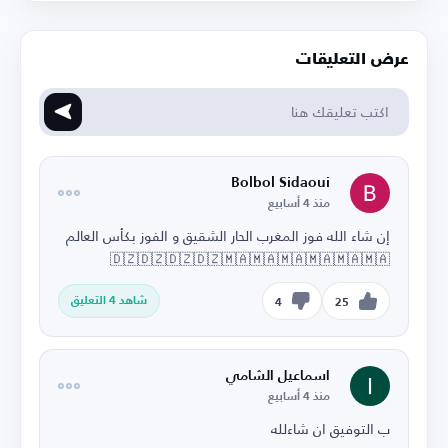
عرض التعليقات
Bolbol Sidaoui
منذ 4 أسابيع
إن شاء الله فوز المغرب الحار الشقيق و الفوز بكأس العالم
🇩🇿🇩🇿🇩🇿🇩🇿🇲🇦🇲🇦🇲🇦🇲🇦🇲🇦🇲🇦
شاهد 4 التعليق
4
25
اسماعيل الشامي
منذ 4 أسابيع
ب التوفيق ان شاءلله