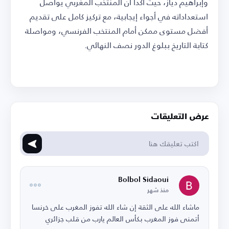
وإبراهيم دياز، حيث أكدا أن المنتخب المغربي يواصل
استعداداته في أجواء إيجابية، مع تركيز كامل على تقديم
أفضل مستوى ممكن أمام المنتخب الفرنسي، ومواصلة
كتابة التاريخ ببلوغ الدور نصف النهائي.
عرض التعليقات
Bolbol Sidaoui
منذ شهر
ماشاء الله على الثقة إن شاء الله تفوز المغرب على خرنسا
أتمنى فوز المغرب بكأس العالم يارب من قلب جزائري