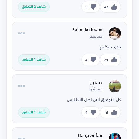
شاهد 2 التعليق
5
47
Salim lakhssim
منذ شهر
مدرب عظيم
شاهد 1 التعليق
4
21
حسنين
منذ شهر
كل التوفيق الى اهل الاطلاس
شاهد 1 التعليق
4
16
Barçawi fan