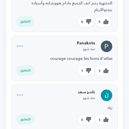
المنتهية رغم انف الجميع مادام هووشلته وأسياده
بيجنوالأرباح
التعليق
0
5
Panakota
منذ شهر
courage courage les lions d'atlas
التعليق
1
3
ناصر سعد
منذ شهر
زياد
التعليق
0
3