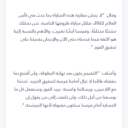
وقال: "لا يمكن مقارنة هذه المباراة بما حدث في كأس
العالم 2022، فلكل مباراة ظروفها الخاصة. نحن نمتلك
منتخبًا مختلفًا، وفرنسا أيضًا تغيرت، والأهم بالنسبة إلينا
هو الثقة فيما قدمناه حتى الآن والإيمان بقدرتنا على
تحقيق الفوز.".
وأضاف: "التقييم يكون بعد نهاية البطولة، ولن أقتنع بما
حققناه طالما لا تزال أمامنا فرصة لتحقيق المزيد. تحدثنا
مع اللاعبين، ورسالتنا واضحة: نريد الفوز وسنفعل كل ما
بوسعنا من أجل ذلك، ولن نلتفت إلى من يقول إن
الخسارة أمام فرنسا ستكون مقبولة لأنها المرشحة.".