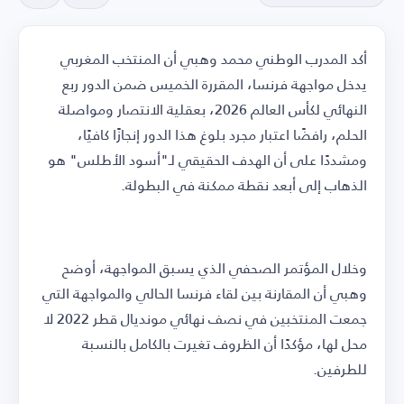
أكد المدرب الوطني محمد وهبي أن المنتخب المغربي
يدخل مواجهة فرنسا، المقررة الخميس ضمن الدور ربع
النهائي لكأس العالم 2026، بعقلية الانتصار ومواصلة
الحلم، رافضًا اعتبار مجرد بلوغ هذا الدور إنجازًا كافيًا،
ومشددًا على أن الهدف الحقيقي لـ"أسود الأطلس" هو
الذهاب إلى أبعد نقطة ممكنة في البطولة.
وخلال المؤتمر الصحفي الذي يسبق المواجهة، أوضح
وهبي أن المقارنة بين لقاء فرنسا الحالي والمواجهة التي
جمعت المنتخبين في نصف نهائي مونديال قطر 2022 لا
محل لها، مؤكدًا أن الظروف تغيرت بالكامل بالنسبة
للطرفين.