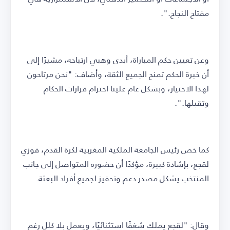
مفتاح النجاح.".
وعن تعيين حكم المباراة، أبدى وهبي ارتياحه، مشيرًا إلى
أن خبرة الحكم تمنح الجميع الثقة، وأضاف: "نحن مرتاحون
لهذا الاختيار، وبشكل عام علينا احترام قرارات الحكام
وتقبلها.".
كما خص رئيس الجامعة الملكية المغربية لكرة القدم، فوزي
لقجع، بإشادة كبيرة، مؤكدًا أن حضوره المتواصل إلى جانب
المنتخب يشكل مصدر دعم وتحفيز لجميع أفراد البعثة.
وقال: "لقجع يملك شغفًا استثنائيًا، ويعمل بلا كلل رغم