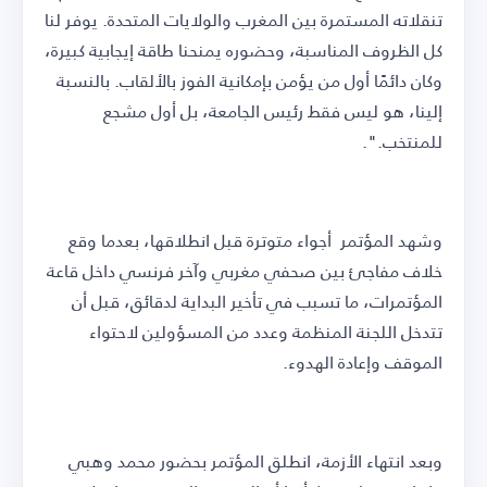
تنقلاته المستمرة بين المغرب والولايات المتحدة. يوفر لنا
كل الظروف المناسبة، وحضوره يمنحنا طاقة إيجابية كبيرة،
وكان دائمًا أول من يؤمن بإمكانية الفوز بالألقاب. بالنسبة
إلينا، هو ليس فقط رئيس الجامعة، بل أول مشجع
للمنتخب.".
وشهد المؤتمر أجواء متوترة قبل انطلاقها، بعدما وقع
خلاف مفاجئ بين صحفي مغربي وآخر فرنسي داخل قاعة
المؤتمرات، ما تسبب في تأخير البداية لدقائق، قبل أن
تتدخل اللجنة المنظمة وعدد من المسؤولين لاحتواء
الموقف وإعادة الهدوء.
وبعد انتهاء الأزمة، انطلق المؤتمر بحضور محمد وهبي