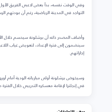
وفي الوقت نفسه، بدأ بعض لاعبي الفريق الأول، م
التواجد في المدينة الرياضية، رغم أن عودتهم الر
وأضاف المصدر ذاته أن برشلونة سيحسم خلال الأي
سينضمون إلى فترة الإعداد، لتعويض غياب اللاع
إجازاتهم.
في إنجلترا لإقامة معسكره التدريبي خلال الفترة من 27 يوليو إلى 3 أغ
عرض التعليقات