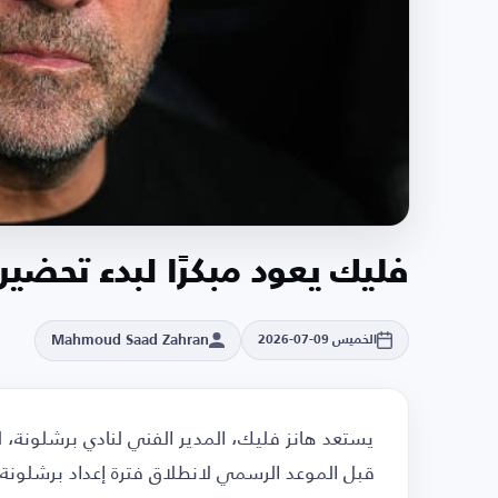
فليك يعود مبكرًا لبدء تحضي
Mahmoud Saad Zahran
الخميس 09-07-2026
يستعد هانز فليك، المدير الفني لنادي برشلونة، لل
قبل الموعد الرسمي لانطلاق فترة إعداد برشلونة