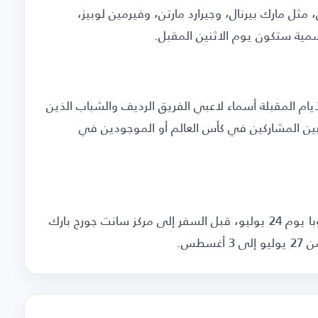
ثل مارك بيرنال، وجيرارد مارتن، وفيرمين لوبيز،
سمية ستكون يوم الاثنين المقبل.
ام المقبلة أسماء لاعبي الفريق الرديف والشباب الذين
بين المشاركين في كأس العالم أو الموجودين في
وسيخوض برشلونة أولى مبارياته الودية أمام أوروبا يوم 24 يوليو، قبل السفر إلى مركز سانت جورج بارك
سطس.