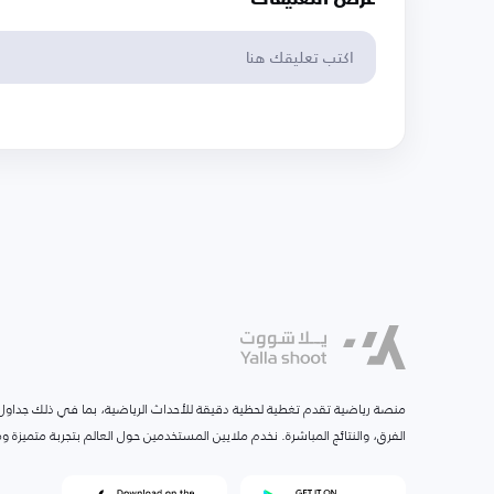
منصة رياضية تقدم تغطية لحظية دقيقة للأحداث الرياضية، بما في ذلك جداول ا
الفرق، والنتائج المباشرة. نخدم ملايين المستخدمين حول العالم بتجربة متميزة