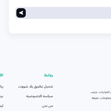
روابط
الأ
تحميل تطبيق يلا شووت
ريا
لمباريات، ترتيب
سياسة الخصوصية
بر
 ومعلومات دقيقة.
من نحن
ليف