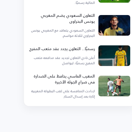
المالية رسميًا.
التعاون السعودي يضم المغربي
يونس البحراوي
التعاون السعودي يتعاقد مع المغربي يونس
البحراوي لثلاثة مواسم.
رسميًا.. التعاون يجدد عقد متعب المفرج
أعلن نادي التعاون تجديد عقد مدافعه متعب
المفرج رسميًا، ليواصل
المغرب الفاسي يحافظ على الصدارة
في صراع الجولة الأخيرة
ازدادت المنافسة على لقب البطولة المغربية
إثارة بعد إسدال الستار