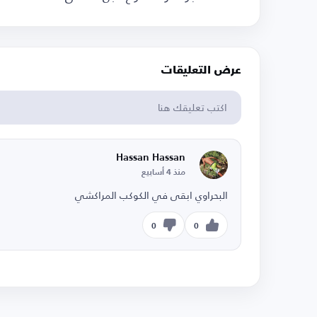
عرض التعليقات
Hassan Hassan
منذ 4 أسابيع
البحراوي ابقى في الكوكب المراكشي
0
0