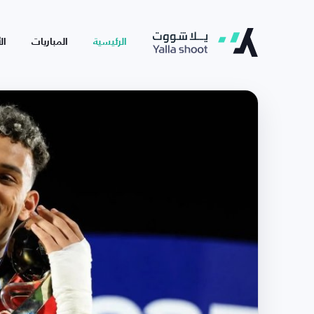
الرئيسية
المباريات
ال