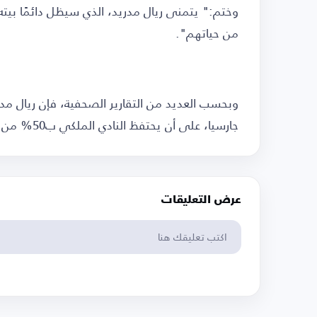
وختم:" يتمنى ريال مدريد، الذي سيظل دائمًا بيته،
من حياتهم".
جارسيا، على أن يحتفظ النادي الملكي ب50% من حقوقه.
عرض التعليقات