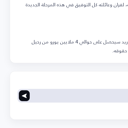
 لفران وعائلته كل التوفيق في هذه المرحلة الجديدة
وبحسب العديد من التقارير الصحفية، فإن ريال مدريد سيحصل على حوالي 4 ملايين يورو من رحيل