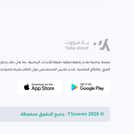
منصة رياضية تقدم تغطية لحظية دقيقة للأحداث الرياضية، بما في ذلك جداول ا
الفرق، والنتائج المباشرة. نخدم ملايين المستخدمين حول العالم بتجربة متميزة
© 2026 YSscores. جميع الحقوق محفوظة.