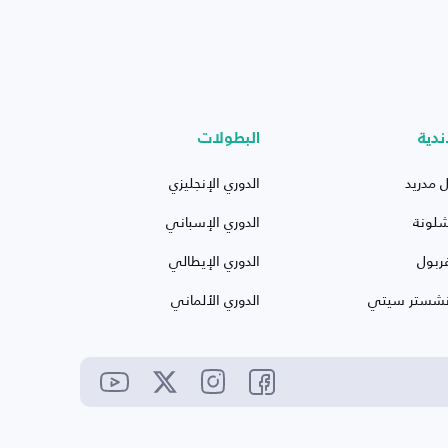
ندية
البطولات
ل مدريد
الدوري الإنجليزي
شلونة
الدوري الإسباني
ربول
الدوري الإيطالي
نشستر سيتي
الدوري الألماني