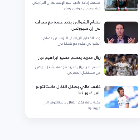
كشفت إذاعة كادينا سير الإسبانية أن البرازيلي
فينيسيوس جونيور رفض
عصام الشوالي يجدد عقده مع قنوات
بي إن سبورتس
جدد المعلق الرياضي التونسي عصام
الشوالي عقده مع شبكة بي
ريال مدريد يحسم مصير ابراهيم دياز
حسم نادي ريال مدريد موقفه بشكل نهائي
من مستقبل المغربي
خلاف مالي يعطل انتقال ماستانتونو
إلى فيورنتينا
عقبة مالية تؤخر انتقال ماستانتونو إلى
فيورنتينا.