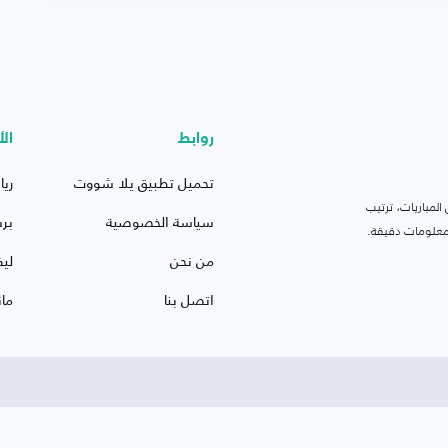
روابط
الأ
تحميل تطبيق يلا شووت
ريا
لمباريات، ترتيب
سياسة الخصوصية
بر
 ومعلومات دقيقة.
من نحن
ليف
اتصل بنا
ما