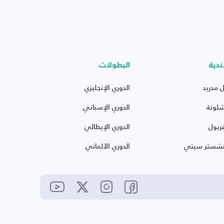
ندية
البطولات
ل مدريد
الدوري الإنجليزي
شلونة
الدوري الإسباني
ربول
الدوري الإيطالي
نشستر سيتي
الدوري الألماني