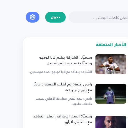
دخول
الأخبار المتعلقة
رسميًا.. الشارقة يضم لابا كودجو
رسميًا بعقد يمتد لموسمين
الشارقة يتعاقد مع لابا كودجو لمدة موسمين.
رامي ربيعة: لم أطلب المساواة ماديًا
مع زيزو وتريزيجيه
رامي ربيعة ينفي مغادرته الأهلي بسبب
خلافات مادية.
رسميًا: العين الإماراتي يعلن التعاقد
مع فالنتينو لازارو