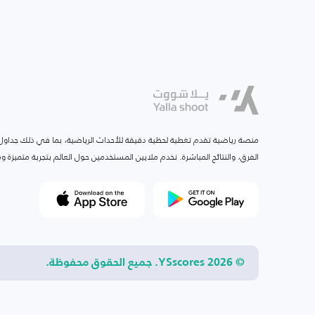
منصة رياضية تقدم تغطية لحظية دقيقة للأحداث الرياضية، بما في ذلك جداول ا
الفرق، والنتائج المباشرة. نخدم ملايين المستخدمين حول العالم بتجربة متميزة
© 2026 YSscores. جميع الحقوق محفوظة.