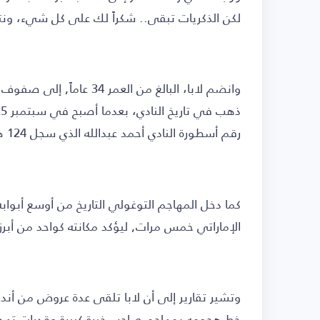
لكن الذكريات تبقى.. شكراً لك على كل شيء، ون
رقم أسطورة النادي أحمد عبدالله الذي سجل 124 هدفاً.
كما دخل المهاجم التوغولي التاريخ من أوسع أبوا
الإماراتي خمس مرات, ليؤكد مكانته كواحد من أبرز ا
وتشير تقارير إلى أن لابا تلقى عدة عروض من أندي
خط هجومه بمهاجم صاحب خبرة كبيرة وقدرات تهدي