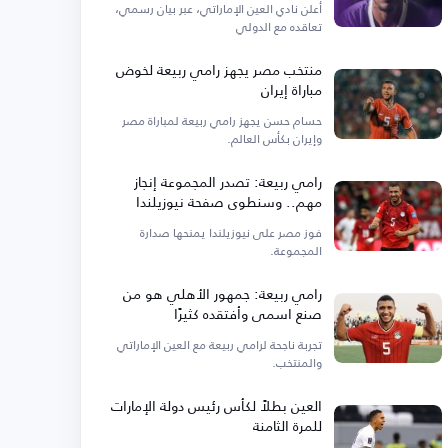
أعلن نادي العين الإماراتي، عبر بيان رسمي،
تعاقده مع الدولي
منتخب مصر يجهز رامي ربيعة لخوض
مباراة إيران
حسام حسن يجهز رامي ربيعة لمباراة مصر
وإيران بكأس العالم.
رامي ربيعة: تصدر المجموعة إنجاز
مهم.. وسنطوي صفحة نيوزيلندا
فوز مصر على نيوزيلندا يمنحها صدارة
المجموعة.
رامي ربيعة: جمهور الأهلي هو من
صنع اسمي وأفتقده كثيرًا
تجربة ناجحة لرامي ربيعة مع العين الإماراتي
والمنتخب.
العين بطلاً لكأس رئيس دولة الإمارات
للمرة الثامنة