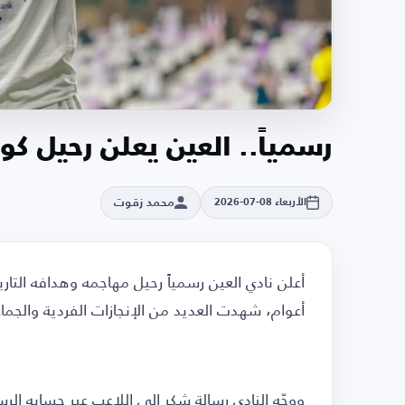
رسمياً.. العين يعلن رحيل كود
محمد زقوت
الأربعاء 08-07-2026
أعلن نادي العين رسمياً رحيل مهاجمه وهدافه الت
أعوام، شهدت العديد من الإنجازات الفردية والجماع
ووجّه النادي رسالة شكر إلى اللاعب عبر حسابه 