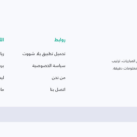
روابط
الأ
تحميل تطبيق يلا شووت
ريا
لمباريات، ترتيب
سياسة الخصوصية
بر
 ومعلومات دقيقة.
من نحن
ليف
اتصل بنا
ما