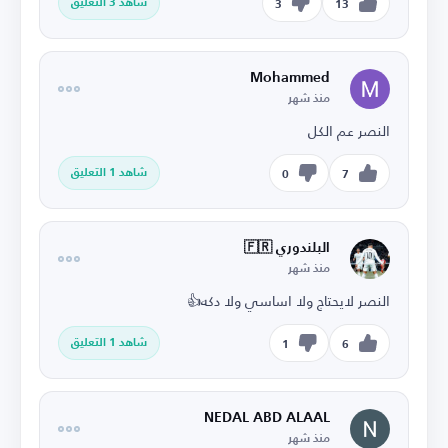
شاهد 3 التعليق
3
13
Mohammed
منذ شهر
النصر عم الكل
شاهد 1 التعليق
0
7
البلندوري 🇫🇷
منذ شهر
النصر لايحتاج ولا اساسي ولا دكه👍
شاهد 1 التعليق
1
6
NEDAL ABD ALAAL
منذ شهر