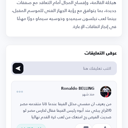
هيكلة القائمة، وإفساح المجال أمام التعاقد مع صفقات
جديدة، بما يتوافق مع رؤية الجهاز الفني للموسم المقبل،
بينما لعب نيلسون سيميدو وخوسيه سيماو دورًا مهمًا
في إنجاز اتفاقات الإعارة.
عرض التعليقات
Ronaldo BELLING
منذ شهر
من يعرف ان مفسي مدلل الفيفا عندما كانا متقدمه مصر
2/0راح يبكي عند أبوه رئيس الفيفا فقال لحارس مصر لو
صديت الفرص رح امنعك من لعب كرة القدم نهائيا