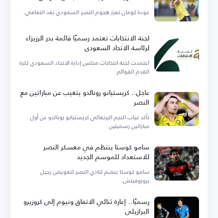
عودة كومان تعزز هجوم النصر السعودي بعد التعافي.
لجنة الانتخابات تعتمد رسميًا قائمة بدر الرزيزاء
لرئاسة الاتحاد السعودي
اعتمدت لجنة انتخابات مجلس إدارة الاتحاد السعودي لكرة
القدم القوائم
عاجل.. كريستيانو رونالدو يتغيب عن مباراتين مع
النصر
تأكد غياب النجم البرتغالي كريستيانو رونالدو عن أول
مباراتين رسميتين
سامو كوستا ينتظم في معسكر النصر
للاستعداد للموسم الجديد
سامو كوستا ينضم لنادي النصر لتعويض رحيل
بروزوفيتش.
رسميًا.. إعارة ثنائي الاتفاق ونيوم إلى كروزيرو
البرازيلي