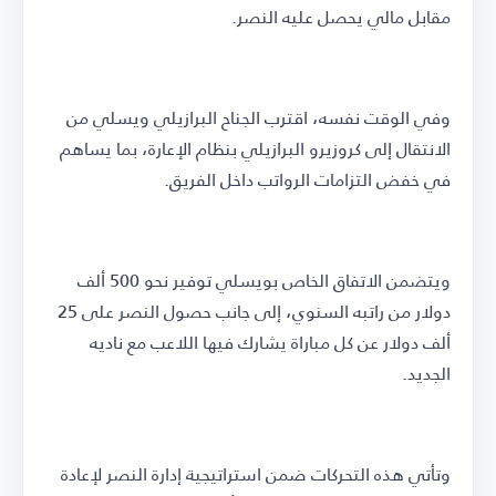
مقابل مالي يحصل عليه النصر.
وفي الوقت نفسه، اقترب الجناح البرازيلي ويسلي من
الانتقال إلى كروزيرو البرازيلي بنظام الإعارة، بما يساهم
في خفض التزامات الرواتب داخل الفريق.
ويتضمن الاتفاق الخاص بويسلي توفير نحو 500 ألف
دولار من راتبه السنوي، إلى جانب حصول النصر على 25
ألف دولار عن كل مباراة يشارك فيها اللاعب مع ناديه
الجديد.
وتأتي هذه التحركات ضمن استراتيجية إدارة النصر لإعادة