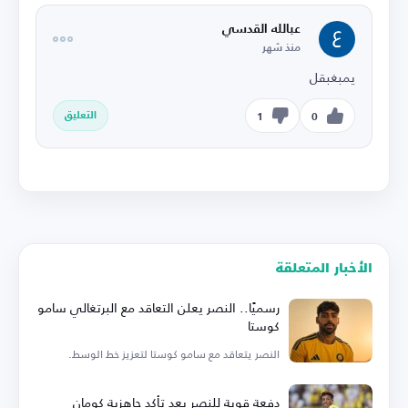
عبالله القدسي
منذ شهر
يمبغبقل
التعليق
1
0
الأخبار المتعلقة
رسميًا.. النصر يعلن التعاقد مع البرتغالي سامو
كوستا
النصر يتعاقد مع سامو كوستا لتعزيز خط الوسط.
دفعة قوية للنصر بعد تأكد جاهزية كومان