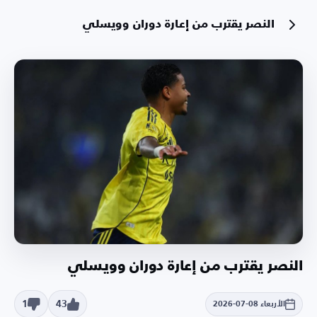
النصر يقترب من إعارة دوران وويسلي
النصر يقترب من إعارة دوران وويسلي
1
43
الأربعاء 08-07-2026