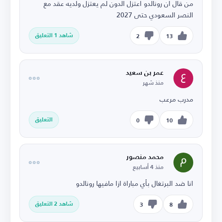
من قال ان رونالدو اعتزل الدون لم يعتزل ولديه عقد مع
النصر السعودي حتى 2027
شاهد 1 التعليق
2
13
عمر بن سعيد
منذ شهر
مدرب مرعب
التعليق
0
10
محمد منصور
منذ 4 أسابيع
انا ضد البرتغال بأي مباراة ازا مافيها رونالدو
شاهد 2 التعليق
3
8