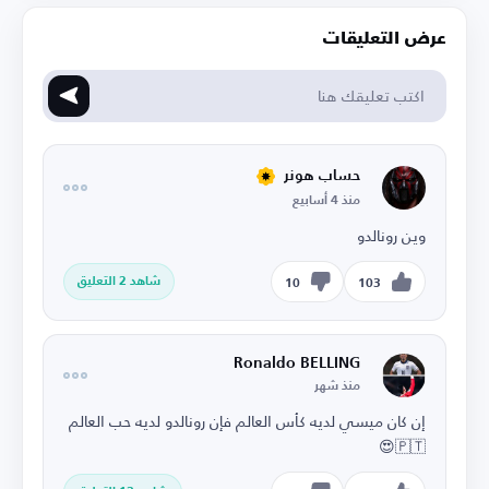
عرض التعليقات
حساب هونر
منذ 4 أسابيع
وين رونالدو
شاهد 2 التعليق
10
103
Ronaldo BELLING
منذ شهر
إن كان ميسي لديه كأس العالم فإن رونالدو لديه حب العالم
🇵🇹😍