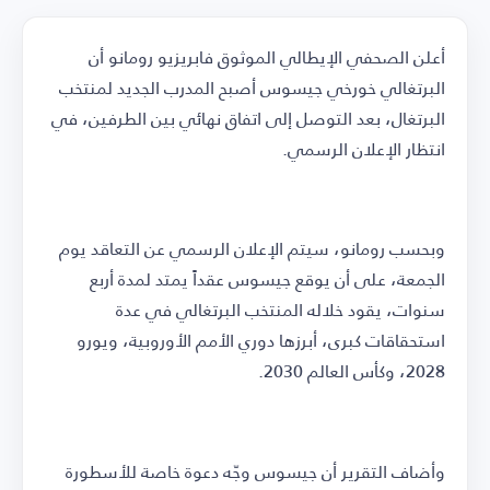
أعلن الصحفي الإيطالي الموثوق فابريزيو رومانو أن
البرتغالي خورخي جيسوس أصبح المدرب الجديد لمنتخب
البرتغال، بعد التوصل إلى اتفاق نهائي بين الطرفين، في
انتظار الإعلان الرسمي.
وبحسب رومانو، سيتم الإعلان الرسمي عن التعاقد يوم
الجمعة، على أن يوقع جيسوس عقداً يمتد لمدة أربع
سنوات، يقود خلاله المنتخب البرتغالي في عدة
استحقاقات كبرى، أبرزها دوري الأمم الأوروبية، ويورو
2028، وكأس العالم 2030.
وأضاف التقرير أن جيسوس وجّه دعوة خاصة للأسطورة