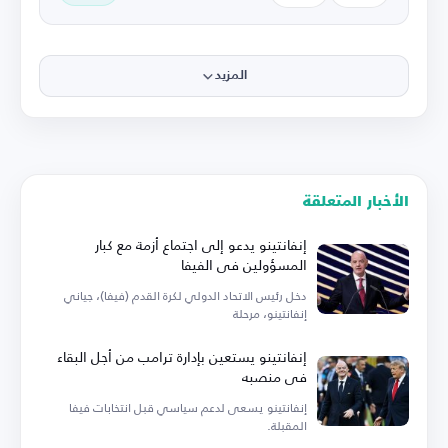
المزيد
الأخبار المتعلقة
إنفانتينو يدعو إلى اجتماع أزمة مع كبار
المسؤولين في الفيفا
دخل رئيس الاتحاد الدولي لكرة القدم (فيفا)، جياني
إنفانتينو، مرحلة
إنفانتينو يستعين بإدارة ترامب من أجل البقاء
في منصبه
إنفانتينو يسعى لدعم سياسي قبل انتخابات فيفا
المقبلة.