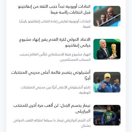
اتحادات أوروبية تبدأ حجب الثقة من إنفانتينو
قبل انتخابات رئاسة فيفا
اتحادات أوروبية تعارض إعادة انتخاب إنفانتينو رئيسًا
لفيفا.
الاتحاد الدولي لكرة القدم يقرر إنهاء مشروع
جياني إنفانتينو
انهيار مشروع فيفا الاستثماري لكأس العالم بسبب
انسحاب المستثمرين.
أنشيلوتي يتصدر قائمة أعلى مدربي المنتخبات
أجرًا
كارلو أنشيلوتي الأعلى أجرًا بين مدربي المنتخبات
الوطنية.
نيمار يحسم الجدل: لن ألعب مرة أخرى للمنتخب
البرازيلي
أكد النجم البرازيلي نيمار دا سيلفا اعتزاله اللعب الدولي
بشكل