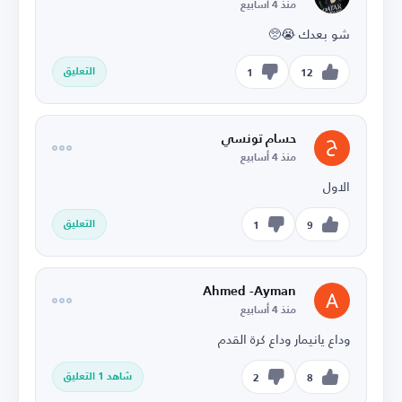
منذ 4 أسابيع
شو بعدك 😭🥺
التعليق
1
12
حسام تونسي
منذ 4 أسابيع
الاول
التعليق
1
9
Ahmed -Ayman
منذ 4 أسابيع
وداع يانيمار وداع كرة القدم
شاهد 1 التعليق
2
8