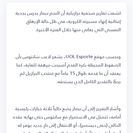
كشفت تقارير صحفية برازيلية أن النجم نيمار يدرس بجدية
إمكانية إنهاء مسيرته الكروية، في ظل حالة الإرهاق
النفسي التي يعاني منها خلال الفترة الأخيرة.
وبحسب موقع UOL Esporte، يشعر لاعب سانتوس بأن
الضغوط المحيطة بكرة القدم أصبحت مرهقة للغاية، كما
يعتقد أن ما قدمه طوال 15 عاماً مع منتخب البرازيل لم
يحظَ بالتقدير الكامل الذي يستحقه.
وأشار التقرير إلى أن نيمار يضع حالياً ثلاثة خيارات رئيسية
أمامه، تتمثل في الاستمرار مع سانتوس حتى نهاية عقده
الحالي (حتى ديسمبر)، أو الانتقال إلى نادٍ جديد يوفر له