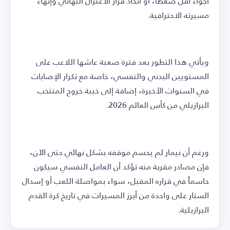
أجواء أقل ضغطاً، أو اتخاذ قرار الاعتزال النهائي وإنهاء
مسيرته الاحترافية.
ويأتي هذا التطور بعد فترة صعبة عاشها اللاعب على
المستويين البدني والنفسي، خاصة مع تكرار الإصابات
في السنوات الأخيرة، إضافة إلى خيبة خروج المنتخب
البرازيلي من كأس العالم 2026.
ورغم أن نيمار لم يحسم موقفه بشكل نهائي حتى الآن،
فإن مصادر مقربة منه تؤكد أن العامل النفسي سيكون
حاسماً في قراره المقبل، سواء بمواصلة اللعب أو إسدال
الستار على واحدة من أبرز المسيرات في تاريخ كرة القدم
البرازيلية.