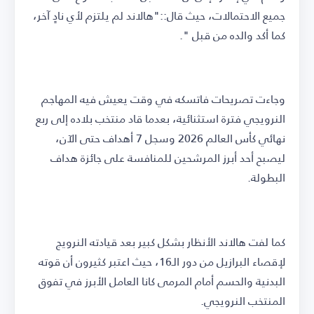
جميع الاحتمالات، حيث قال::"هالاند لم يلتزم لأي نادٍ آخر،
كما أكد والده من قبل ".
وجاءت تصريحات فاتسكه في وقت يعيش فيه المهاجم
النرويجي فترة استثنائية، بعدما قاد منتخب بلاده إلى ربع
نهائي كأس العالم 2026 وسجل 7 أهداف حتى الآن،
ليصبح أحد أبرز المرشحين للمنافسة على جائزة هداف
البطولة.
كما لفت هالاند الأنظار بشكل كبير بعد قيادته النرويج
لإقصاء البرازيل من دور الـ16، حيث اعتبر كثيرون أن قوته
البدنية والحسم أمام المرمى كانا العامل الأبرز في تفوق
المنتخب النرويجي.