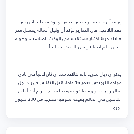
ورغم أن مانشستر سيتي ينفي وجود شرط جزائي في
عقد اللاعب، فإن التقارير تؤكد أن وكيل أعماله يفضل منح
هالاند حرية اختيار مستقبله في الوقت المناسب، وهو ما
يبقي حلم انتقاله إلى ريال مدريد قائماً.
يُذكر أن ريال مدريد تابع هالاند منذ أن كان لاعباً في نادي
مولده النرويجي بعمر 16 عاماً، قبل انتقاله إلى ريد بول
سالزبورغ ثم بوروسيا دورتموند، ليصبح اليوم أحد أغلى
اللاعبين في العالم بقيمة سوقية تقترب من 200 مليون
يورو.