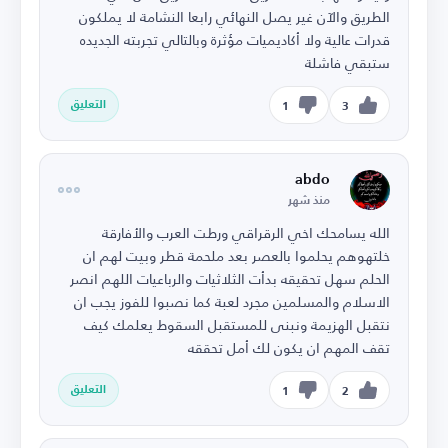
الطريق والآن غير يصل النهائي رابعا النشامة لا يملكون
قدرات عالية ولا أكاديميات مؤثرة وبالتالي تجربته الجديده
ستبقي فاشلة
التعليق
1
3
abdo
منذ شهر
الله يسامحك اخي الرقراقي ورطت العرب والأفارقة
خلتهوهم يحلموا بالعصر بعد ملحمة قطر وبيت لهم ان
الحلم سهل تحقيقه بدأت الثلاثيات والرباعيات اللهم انصر
الاسلام والمسلمين مجرد لعبة كما نصبوا للفوز يجب ان
نتقبل الهزيمة ونبنى للمستقبل السقوط يعلمك كيف
تقف المهم ان يكون لك أمل تحققه
التعليق
1
2