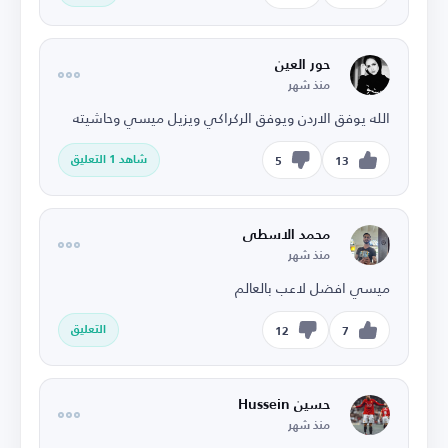
حور العين
منذ شهر
الله يوفق الاردن ويوفق الركراكي ويزيل ميسي وحاشيته
شاهد 1 التعليق
5
13
محمد الاسطى
منذ شهر
ميسي افضل لاعب بالعالم
التعليق
12
7
حسين Hussein
منذ شهر