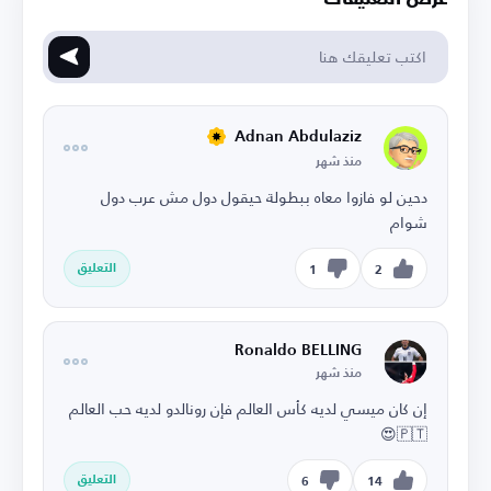
Adnan Abdulaziz
منذ شهر
دحين لو فازوا معاه ببطولة حيقول دول مش عرب دول
شوام
التعليق
1
2
Ronaldo BELLING
منذ شهر
إن كان ميسي لديه كأس العالم فإن رونالدو لديه حب العالم
🇵🇹😍
التعليق
6
14