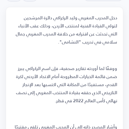
دخل المدرب المغربي وليد الركراكي دائرة المرشحين
لتولي القيادة الفنية لمنتخب الأردن، وذلك عقب الأنباء
التي تحدثت عن اقترابه من خلافة المدرب المغربي جمال
سلامي في تدريب "النشامى".
ووفقًا لما أوردته تقارير صحفية، فإن اسم الركراكي يبرز
ضمن قائمة الخيارات المطروحة أمام الاتحاد الأردني لكرة
القدم، مستفيدًا من المكانة التي اكتسبها بعد الإنجاز
التاريخي الذي حققه بقيادة المنتخب المغربي إلى نصف
نهائي كأس العالم 2022 في قطر.
وأشار المصدر ذاته إلى أن المدرب المغربي تلقى مقترحًا