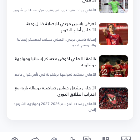
الأهلي
الأهلي يجدد عقود نجومه ويقترب من مصطفى شوبير.
تعرض ياسين مرعي للإصابة خلال ودية
الأهلي أمام النجوم
إصابة ياسين مرعي، الأهلي يستعد لمعسكر إسبانيا
والموسم الجديد.
قائمة الأهلي لخوض معسكر إسبانيا ومواجهة
برشلونة
الأهلي يستعد لمواجهة برشلونة في كأس خوان جامبر.
الأهلي يشعل حماس جماهيره برسالة نارية مع
اقتراب انطلاق الدوري
الأهلي يستعد لموسم 2026-2027 بمواجهة الشرقية
إنبي.