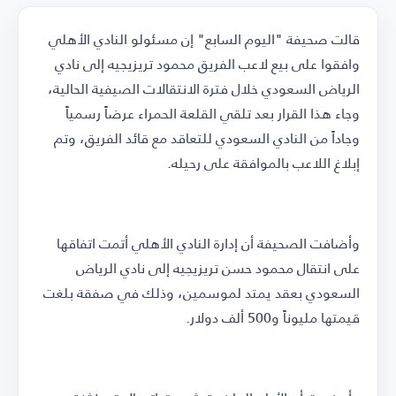
قالت صحيفة "اليوم السابع" إن مسئولو النادي الأهلي
وافقوا على بيع لاعب الفريق محمود تريزيجيه إلى نادي
الرياض السعودي خلال فترة الانتقالات الصيفية الحالية،
وجاء هذا القرار بعد تلقي القلعة الحمراء عرضاً رسمياً
وجاداً من النادي السعودي للتعاقد مع قائد الفريق، وتم
إبلاغ اللاعب بالموافقة على رحيله.
وأضافت الصحيفة أن إدارة النادي الأهلي أتمت اتفاقها
على انتقال محمود حسن تريزيجيه إلى نادي الرياض
السعودي بعقد يمتد لموسمين، وذلك في صفقة بلغت
قيمتها مليوناً و500 ألف دولار.