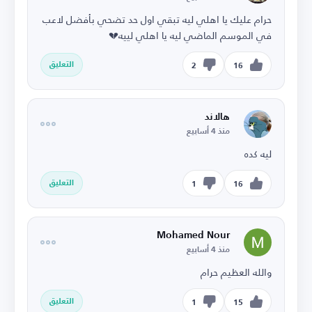
حرام عليك يا اهلي ليه تبقي اول حد تضحي بأفضل لاعب
في الموسم الماضي ليه يا اهلي لييه💔
التعليق
2
16
هالاند
منذ 4 أسابيع
ليه كده
التعليق
1
16
Mohamed Nour
منذ 4 أسابيع
والله العظيم حرام
التعليق
1
15