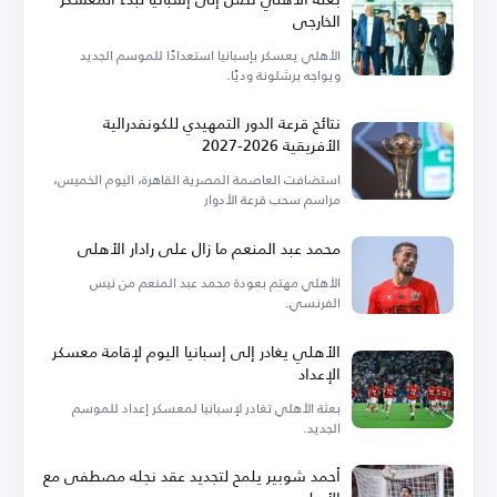
الخارجي
الأهلي يعسكر بإسبانيا استعدادًا للموسم الجديد
ويواجه برشلونة وديًا.
نتائج قرعة الدور التمهيدي للكونفدرالية
الأفريقية 2026-2027
استضافت العاصمة المصرية القاهرة، اليوم الخميس،
مراسم سحب قرعة الأدوار
محمد عبد المنعم ما زال على رادار الأهلي
الأهلي مهتم بعودة محمد عبد المنعم من نيس
الفرنسي.
الأهلي يغادر إلى إسبانيا اليوم لإقامة معسكر
الإعداد
بعثة الأهلي تغادر لإسبانيا لمعسكر إعداد للموسم
الجديد.
أحمد شوبير يلمح لتجديد عقد نجله مصطفى مع