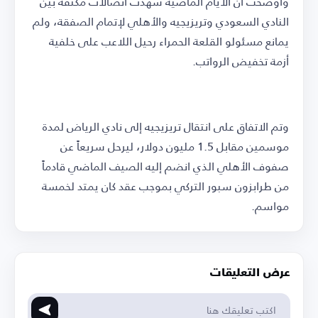
وأوضحت أن الأيام الماضية شهدت اتصالات مكثفة بين
النادي السعودي وتريزيجيه والأهلي لإتمام الصفقة، ولم
يمانع مسئولو القلعة الحمراء رحيل اللاعب على خلفية
أزمة تخفيض الرواتب.
وتم الاتفاق على انتقال تريزيجيه إلى نادي الرياض لمدة
موسمين مقابل 1.5 مليون دولار، ليرحل سريعاً عن
صفوف الأهلي الذي انضم إليه الصيف الماضي قادماً
من طرابزون سبور التركي بموجب عقد كان يمتد لخمسة
مواسم.
عرض التعليقات