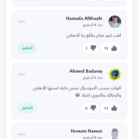
Hamada AlShazle
منذ 4 أسابيع
لعب كبير حرام يطلع برا الاهلي
التعليق
1
13
Ahmed Badawy
منذ 4 أسابيع
الواحد بسبب المونديال نسي حاجة اسمها الأهلي
والزمالك والدوري اصلا 😂
التعليق
0
11
Hossam Hassan
منذ 4 أسابيع