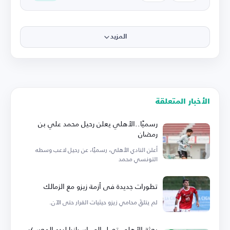
المزيد
الأخبار المتعلقة
رسميًا..الأهلي يعلن رحيل محمد علي بن
رمضان
أعلن النادي الأهلي، رسميًا، عن رحيل لاعب وسطه
التونسي محمد
تطورات جديدة في أزمة زيزو مع الزمالك
لم يتلقَ محامي زيزو حيثيات القرار حتى الآن.
بعثة الأهلي تصل إلى إسبانيا لبدء المعسكر