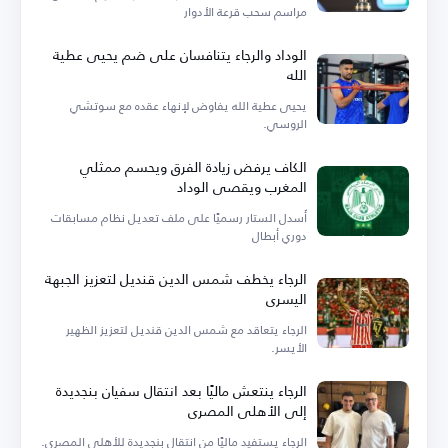
مراسم سحب قرعة الأدوار
الوداد والرجاء يتنافسان على ضم يحيى عطية
الله
يحيى عطية الله يفاوض لإنهاء عقده مع سوتشي
الروسي.
الكاف يرفض زيادة الفرق ويحسم ممثلي
المغرب ويقصي الوداد
أُسدل الستار رسميًا على ملف تعديل نظام مسابقات
دوري أبطال
الرجاء يخطف شمس الدين قنديل لتعزيز الجبهة
اليسرى
الرجاء يتعاقد مع شمس الدين قنديل لتعزيز الظهير
الأيسر.
الرجاء ينتعش ماليًا بعد انتقال سفيان بنجديدة
إلى الأهلي المصري
الرجاء يستفيد ماليًا من انتقال بنجديدة للأهلي المصري.