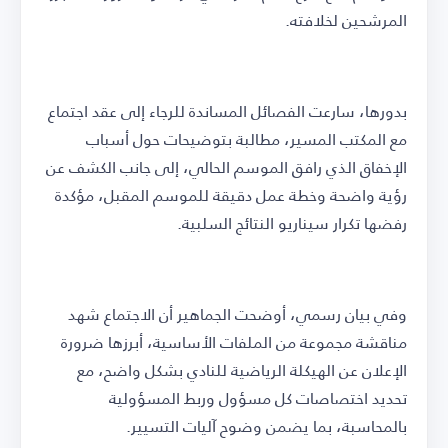
المرشحين لخلافته.
بدورها، سارعت الفصائل المساندة للرجاء إلى عقد اجتماع
مع المكتب المسير، مطالبة بتوضيحات حول أسباب
الإخفاق الذي رافق الموسم الحالي، إلى جانب الكشف عن
رؤية واضحة وخطة عمل دقيقة للموسم المقبل، مؤكدة
رفضها تكرار سيناريو النتائج السلبية.
وفي بيان رسمي، أوضحت الجماهير أن الاجتماع شهد
مناقشة مجموعة من الملفات الأساسية، أبرزها ضرورة
الإعلان عن الهيكلة الرياضية للنادي بشكل واضح، مع
تحديد اختصاصات كل مسؤول وربط المسؤولية
بالمحاسبة، بما يضمن وضوح آليات التسيير.