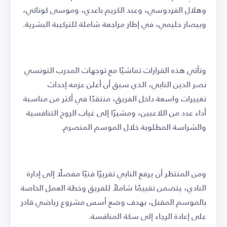
وهلال الفردوسي، وعبد الكريم باعدي، وموسى كوناتي،
وبيصار حليمي، في إطار مراجعة شاملة للتركيبة البشرية.
وتأتي هذه القرارات تماشيًا مع توجهات المدرب التونسي
نصر الدين النابي، الذي سبق أن أعلن عزمه إحداث
تغييرات واسعة داخل الفريق، منتقدًا في أكثر من مناسبة
أداء عدد من اللاعبين، ومشيرًا إلى غياب الروح التنافسية
والشراسة المطلوبة خلال الموسم المنصرم.
ومن المنتظر أن يرفع النابي تقريرًا فنيًا مفصلًا إلى إدارة
النادي، يتضمن تقييمًا شاملاً للفريق وخطة العمل الخاصة
بالموسم المقبل، بهدف وضع أسس مشروع رياضي قادر
على إعادة الرجاء إلى سكة المنافسة.