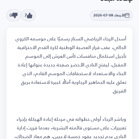
0
7
الأربعاء 08-07-2026
أسدل الرجاء الرياضي الستار رسميًا على موسمه الكروي
الحالي، عقب قرار العصبة الوطنية لكرة القدم الاحترافية
تأجيل استكمال منافسات كأس العرش إلى الموسم
المقبل، ليفتح النادي الأخضر صفحة جديدة عنوانها إعادة
البناء والاستعداد لاستحقاقات الموسم القادم، الذي
تعلق عليه الجماهير الرجاوية آمالًا كبيرة لاستعادة بريق
الفريق.
وباشر الرجاء أولى خطواته في مرحلة إعادة الهيكلة بإجراء
تغييرات على مستوى قائمته البشرية، بعدما قررت إدارة
النادي عدم تجديد عقود خمسة لاعبين، هم معاذ الضحاك،