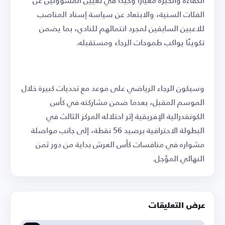
الفئات السنية، والابتعاد عن سياسة إسناد المناصب
للاعبين السابقين لمجرد انتمائهم للنادي، بما يضمن
تكوينًا يواكب طموحات الرجاء ومستقبله.
وسيكون الرجاء الرياضي على موعد مع تحديات كبيرة خلال
الموسم المقبل، بعدما ضمن مشاركته في كأس
الكونفدرالية الإفريقية إثر احتلاله المركز الثالث في
البطولة الاحترافية برصيد 56 نقطة، إلى جانب مواصلة
مشواره في منافسات كأس العرش بداية من دور ثمن
النهائي المؤجل.
عرض التعليقات