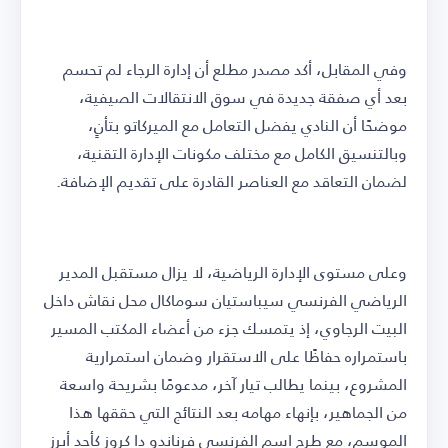
وفي المقابل، أكد مصدر مطلع أن إدارة الرجاء لم تحسم
بعد أي صفقة جديدة في سوق الانتقالات الصيفية،
موضحًا أن النادي يفضل التعامل مع الميركاتو بتأنٍ،
وبالتنسيق الكامل مع مختلف مكونات الإدارة التقنية،
لضمان التعاقد مع العناصر القادرة على تقديم الإضافة.
وعلى مستوى الإدارة الرياضية، لا يزال مستقبل المدير
الرياضي الفرنسي سيباستيان سوماكال محل نقاش داخل
البيت الرجاوي، إذ يتمسك جزء من أعضاء المكتب المسير
باستمراره حفاظًا على الاستقرار وضمان استمرارية
المشروع، بينما يطالب تيار آخر، مدعومًا بشريحة واسعة
من الجماهير، بإنهاء مهامه بعد النتائج التي حققها هذا
الموسم، مع طرح اسم الفرنسي فرناندو دا كروز كأحد أبرز