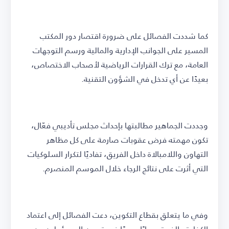
كما شددت الفصائل على ضرورة اقتصار دور المكتب
المسير على الجوانب الإدارية والمالية ورسم التوجهات
العامة، مع ترك القرارات الرياضية لأصحاب الاختصاص،
بعيدًا عن أي تدخل في الشؤون التقنية.
وجددت الجماهير مطالبتها بإحداث مجلس تأديبي فعّال،
تكون مهمته فرض عقوبات صارمة على كل مظاهر
التهاون واللامبالاة داخل الفريق، تفاديًا لتكرار السلوكيات
التي أثرت على نتائج الرجاء خلال الموسم المنصرم.
وفي ما يتعلق بقطاع التكوين، دعت الفصائل إلى اعتماد
الكفاءة والخبرة معيارًا وحيدًا في تعيين المسؤولين عن