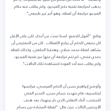
يذهب لمراجعة تقنية حكم الفيديو، ولم يطلب منه حكام
الفيديو مراجعة أي لقطة، وهو أمر غير طبيعي".
وتابع: "أقول للجميع: لسنا نبحث عن أعذار، لكن على الأقل
كان ينبغي للحكم أن يراجع اللقطات.. كان من المفترض أن
يشاهد لقطة محمد صلاح، وهدفنا الملغي، وكذلك لقطة
حمدي فتحي، لم تتم مراجعة أي منها عبر تقنية الفيديو،
ولم يطلب منه أحد العودة لمشاهدة تلك الحالات".
وأوضح إبراهيم حسن أن الحكم الفرنسي، فرانسوا
ليتكسييه، قام بتهديد حسام حسن، المدير الفني
للمنتخب، أثناء النقاش الذي دار بينهما، بعد هدف
الأرجنتين الثالث، حيث قال: "لقطة المشادة بين حسام