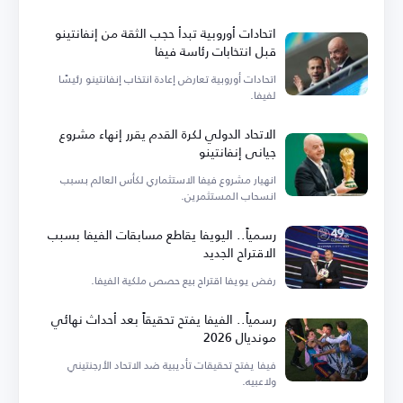
اتحادات أوروبية تبدأ حجب الثقة من إنفانتينو
قبل انتخابات رئاسة فيفا
اتحادات أوروبية تعارض إعادة انتخاب إنفانتينو رئيسًا
لفيفا.
الاتحاد الدولي لكرة القدم يقرر إنهاء مشروع
جياني إنفانتينو
انهيار مشروع فيفا الاستثماري لكأس العالم بسبب
انسحاب المستثمرين.
رسمياً.. اليويفا يقاطع مسابقات الفيفا بسبب
الاقتراح الجديد
رفض يويفا اقتراح بيع حصص ملكية الفيفا.
رسمياً.. الفيفا يفتح تحقيقاً بعد أحداث نهائي
مونديال 2026
فيفا يفتح تحقيقات تأديبية ضد الاتحاد الأرجنتيني
ولاعبيه.