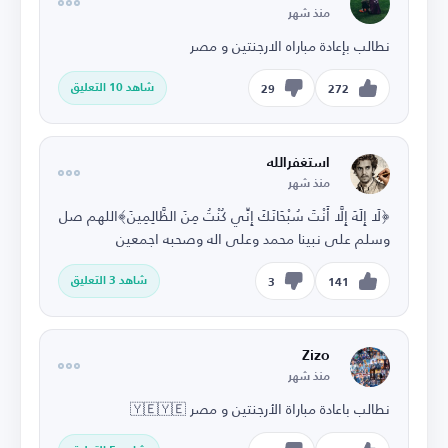
منذ شهر
نطالب بإعادة مباراه الارجنتين و مصر
شاهد 10 التعليق
29
272
استغفرالله
منذ شهر
﴿لَا إِلَهَ إِلَّا أَنْتَ سُبْحَانَكَ إِنِّي كُنْتُ مِنَ الظَّالِمِينَ﴾اللهم صل
وسلم على نبينا محمد وعلى اله وصحبه اجمعين
شاهد 3 التعليق
3
141
Zizo
منذ شهر
نطالب باعادة مباراة الأرجنتين و مصر 🇾🇪🇾🇪