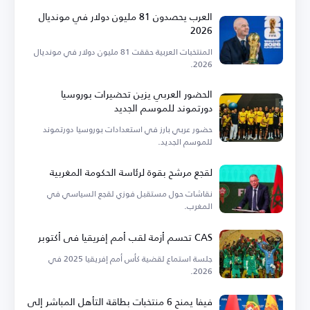
العرب يحصدون 81 مليون دولار في مونديال
2026
المنتخبات العربية حققت 81 مليون دولار في مونديال
2026.
الحضور العربي يزين تحضيرات بوروسيا
دورتموند للموسم الجديد
حضور عربي بارز في استعدادات بوروسيا دورتموند
للموسم الجديد.
لقجع مرشح بقوة لرئاسة الحكومة المغربية
نقاشات حول مستقبل فوزي لقجع السياسي في
المغرب.
CAS تحسم أزمة لقب أمم إفريقيا في أكتوبر
جلسة استماع لقضية كأس أمم إفريقيا 2025 في
2026.
فيفا يمنح 6 منتخبات بطاقة التأهل المباشر إلى