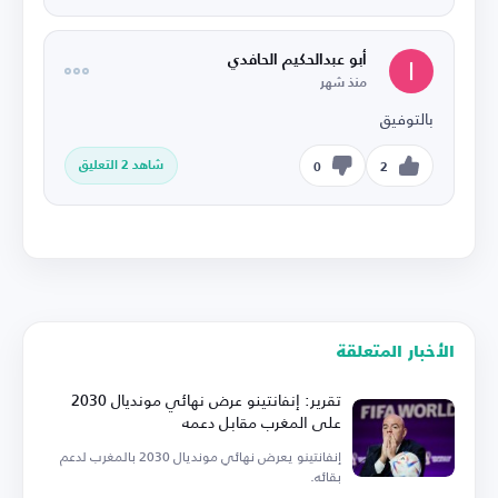
أبو عبدالحكيم الحافدي
منذ شهر
بالتوفيق
شاهد 2 التعليق
0
2
الأخبار المتعلقة
تقرير: إنفانتينو عرض نهائي مونديال 2030
على المغرب مقابل دعمه
إنفانتينو يعرض نهائي مونديال 2030 بالمغرب لدعم
بقائه.