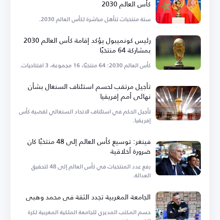
كأس العالم 2030
ستة منتخبات تتأهل مباشرة لكأس العالم 2030.
رئيس كونميبول يؤكد إقامة كأس العالم 2030
بمشاركة 64 منتخبًا
كأس العالم 2030: 64 منتخبًا، 16 مجموعة، 3 افتتاحيات.
تأجيل مرتقب لحسم استئناف السنغال بشأن
نهائي أمم إفريقيا
تأجيل الحكم في استئناف الاتحاد السنغالي لقضية كأس
إفريقيا.
فينغر: توسيع كأس العالم إلى 48 منتخبًا كان
ضرورة أخلاقية
رفع عدد المنتخبات في كأس العالم إلى 48 لتحقيق
العدالة.
الجامعة المغربية تجدد الثقة في محمد وهبي
حسم المكتب المديري للجامعة الملكية المغربية لكرة