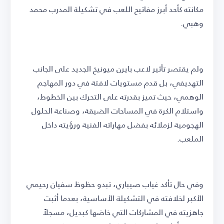
مكانته كأحد أبرز مفاتيح اللعب في تشكيلة المدرب محمد
وهبي.
ولم يقتصر تأثير لاعب بايرن ميونيخ الجديد على الجانب
التهديفي، بل قدم مستويات لافتة في دور المهاجم
الوهمي، حيث تميز بقدرته على التحرك بين الخطوط،
واستلام الكرة في المساحات الضيقة، وصناعة الحلول
الهجومية لزملائه بفضل مهاراته الفنية ورؤيته داخل
الملعب.
وفي حال تأكد غياب صيباري، تبدو حظوظ سفيان رحيمي
الأكبر لخلافته في التشكيلة الأساسية، بعدما أثبت
جاهزيته في المشاركات التي خاضها كبديل، مسجلاً