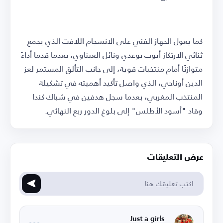
كما يعول الجهاز الفني على الانسجام اللافت الذي يجمع
ثنائي الارتكاز أيوب بوعدي ونائل العيناوي، بعدما قدما أداءً
متوازنًا أمام منتخبات قوية، إلى جانب التألق المستمر لعز
الدين أوناحي، الذي واصل تأكيد أهميته في تشكيلة
المنتخب المغربي، بعدما سجل هدفين في شباك كندا
وقاد "أسود الأطلس" إلى بلوغ الدور ربع النهائي.
عرض التعليقات
Just a girls