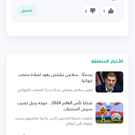
التعليق
2
1
الأخبار المتعلقة
رسميًا.. سلافن بيليتش يعود لقيادة منتخب
كرواتيا
تعيين سلافن بيليتش مدربًا جديدًا للمنتخب الكرواتي.
ضحايا كأس العالم 2026.. موجة رحيل تضرب
مدربي المنتخبات
ارتفعت حصيلة المدربين الذين غادروا مناصبهم بسبب
بطولة كأس العالم