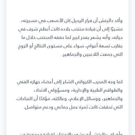
وأكد داليتش أن قرار الرحيل كان الأصعب في مسيرته،
مشيرًا إلى أن قيادة منتخب بلاده كانت أعظم شرف في
حياته، وأنه يشعر بفخر كبير لما حققه المنتخب خلال ما
يقارب تسعة أعوام، سواء على مستوى النتائج أو الروح
التي جمعت اللاعبين والجماهير.
كما وجه المدرب الكرواتي الشكر إلى أعضاء جهازه الفني
والطواقم الطبية والإدارية، ومسؤولي الاتحاد،
والجماهير، ووسائل الإعلام، وعائلته، مؤكدًا أن النجاحات
التي تحققت كانت ثمرة عمل جماعي ودعم متواصل.
وأضاف داليتش أنه يشعر بالامتنان لقيادة مجموعة من