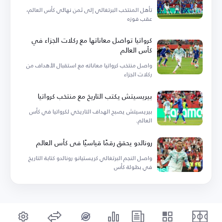
تأهل المنتخب البرتغالي إلى ثمن نهائي كأس العالم،
عقب فوزه
كرواتيا تواصل معاناتها مع ركلات الجزاء في
كأس العالم
واصل منتخب كرواتيا معاناته مع استقبال الأهداف من
ركلات الجزاء
بيريسيتش يكتب التاريخ مع منتخب كرواتيا
بيريسيتش يصبح الهداف التاريخي لكرواتيا في كأس
العالم.
رونالدو يحقق رقمًا قياسيًا في كأس العالم
واصل النجم البرتغالي كريستيانو رونالدو كتابة التاريخ
في بطولة كأس