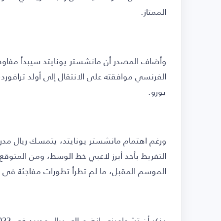
الممتاز.
وأضاف المصدر أن مانشستر يونايتد سيبدأ مفاوضا
يورو.
ورغم اهتمام مانشستر يونايتد، يتمسك ريال مدريد 
التفريط بأحد أبرز لاعبي خط الوسط، ومن المتوق
الموسم المقبل، ما لم تطرأ تطورات مفاجئة في 