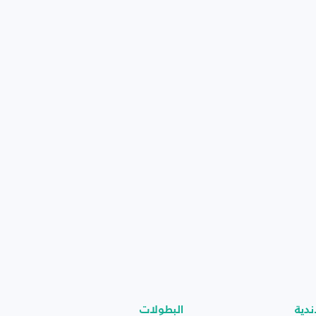
ندية
البطولات