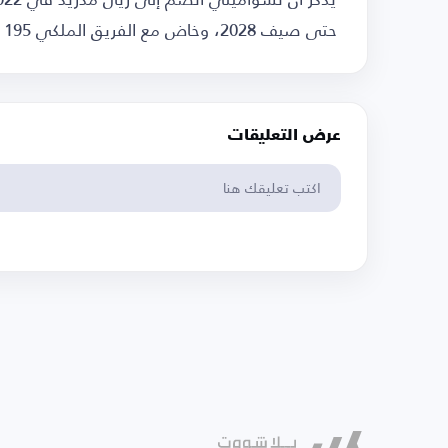
حتى صيف 2028، وخاض مع الفريق الملكي 195 مباراة في جميع المسابقات، وسجل 7 أهداف وصنع 8.
عرض التعليقات