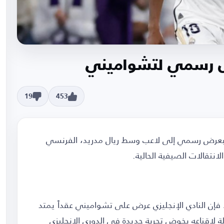
ض رسمي لتشواميني
19
453
 بعرض رسمي إلى لاعب وسط ريال مدريد، الفرنسي
نتقالات الصيفية الحالية.
ن النادي الإنجليزي عرض على تشواميني عقداً يمتد
 لإقناعه بخوض تجربة جديدة في الدوري الإنجليزي