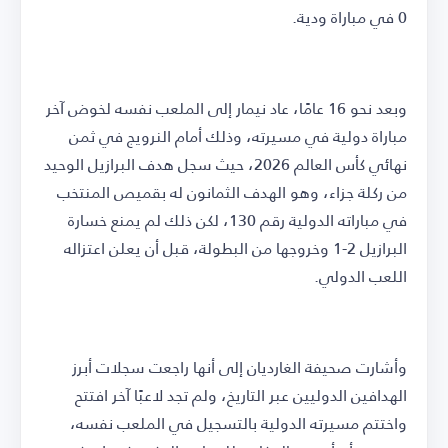
0 في مباراة ودية.
وبعد نحو 16 عامًا، عاد نيمار إلى الملعب نفسه لخوض آخر
مباراة دولية في مسيرته، وذلك أمام النرويج في ثمن
نهائي كأس العالم 2026، حيث سجل هدف البرازيل الوحيد
من ركلة جزاء، وهو الهدف الثمانون له بقميص المنتخب
في مباراته الدولية رقم 130، لكن ذلك لم يمنع خسارة
البرازيل 2-1 وخروجها من البطولة، قبل أن يعلن اعتزاله
اللعب الدولي.
وأشارت صحيفة الغارديان إلى أنها راجعت سجلات أبرز
الهدافين الدوليين عبر التاريخ، ولم تجد لاعبًا آخر افتتح
واختتم مسيرته الدولية بالتسجيل في الملعب نفسه،