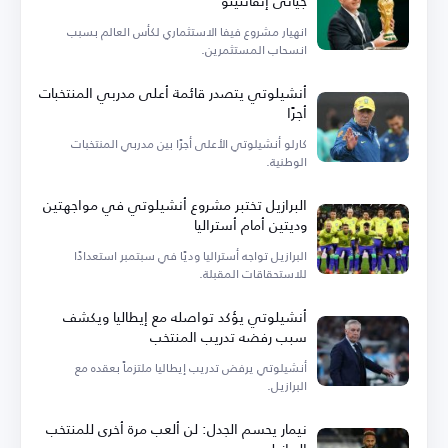
جياني إنفانتينو
انهيار مشروع فيفا الاستثماري لكأس العالم بسبب
انسحاب المستثمرين.
أنشيلوتي يتصدر قائمة أعلى مدربي المنتخبات
أجرًا
كارلو أنشيلوتي الأعلى أجرًا بين مدربي المنتخبات
الوطنية.
البرازيل تختبر مشروع أنشيلوتي في مواجهتين
وديتين أمام أستراليا
البرازيل تواجه أستراليا وديًا في سبتمبر استعدادًا
للاستحقاقات المقبلة.
أنشيلوتي يؤكد تواصله مع إيطاليا ويكشف
سبب رفضه تدريب المنتخب
أنشيلوتي يرفض تدريب إيطاليا ملتزماً بعقده مع
البرازيل.
نيمار يحسم الجدل: لن ألعب مرة أخرى للمنتخب