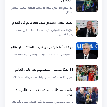
البرازيلي
أكد النجم البرازيلي نيمار دا سيلفا اعتزاله اللعب الدولي
بشكل
الفيفا يدرس مشروع جديد يغير عالم كرة القدم
أعلن الاتحاد الدولي لكرة القدم (فيفا) إطلاق شركة
جديدة تحمل
موقف أنشيلوتي من تدريب المنتخب الإيطالي
أنشيلوتي يستمر مع البرازيل، يرفض تدريب إيطاليا.
11 نجمًا يودعون منتخباتهم بعد كأس العالم
اعتزال 11 نجمًا كرة القدم دوليًا بعد كأس العالم 2026.
ترامب: سنطلب استضافة كأس العالم مرة
أخرى
ترامب يرغب في استضافة كأس العالم مجددًا بأمريكا.