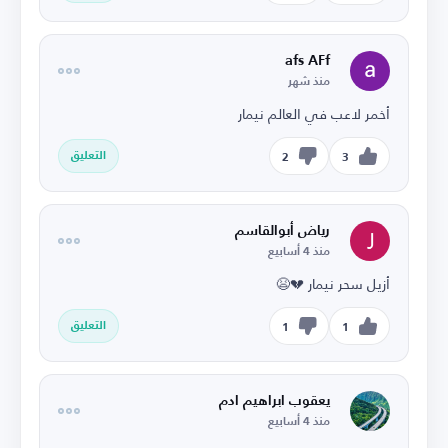
afs AFf
منذ شهر
أخمر لاعب في العالم نيمار
التعليق
2
3
رياض أبوالقاسم
منذ 4 أسابيع
أزيل سحر نيمار 💔😫
التعليق
1
1
يعقوب ابراهيم ادم
منذ 4 أسابيع