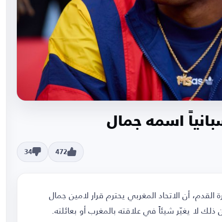
سبانياً اسمه جمال
34
472
ة القدم، أن الاتحاد المغربي يحترم قرار لامين جمال
لك لا يغيّر شيئاً في علاقته بالمغرب أو بعائلته.