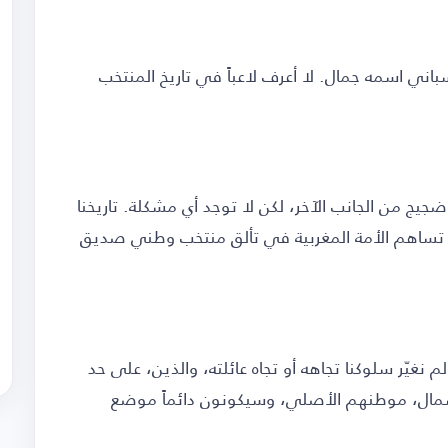
باني اسمه جمال. لا أعرف لاعباً في تاريخ المنتخب
 من الجانب الآخر، لكن لا توجد أي مشكلة. تاريخنا
دما تساهم الأمة المغربية في تألق منتخب وطني صديق
لم نغيّر سلوكنا تجاهه أو تجاه عائلته، والذين، على حد
الشمال، موطنهم الأصلي، وسيكونون دائماً موضع