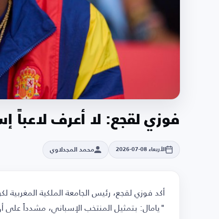
فوزي لقجع: لا أعرف لاعباً إ
محمد المجدلاوي
الأربعاء 08-07-2026
أكد فوزي لقجع، رئيس الجامعة الملكية المغربية لكر
"يامال: بتمثيل المنتخب الإسباني، مشدداً على أن ذ