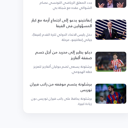
جدد المعلق الرياضي التونسي عصام
الشوالي عقده مع شبكة بي
إنفانتينو يدعو إلى اجتماع أزمة مع كبار
المسؤولين في الفيفا
دخل رئيس الاتحاد الدولي لكرة القدم (فيفا)،
جياني إنفانتينو، مرحلة
ديكو يطير إلى مدريد من أجل حسم
صفقة ألفاريز
برشلونة يسعى لضم جوليان ألفاريز لتعزيز
خطه الهجومي.
برشلونة يحسم موقفه من راتب فيران
توريس
برشلونة يحافظ على راتب فيران توريس دون
زيادة كبيرة.