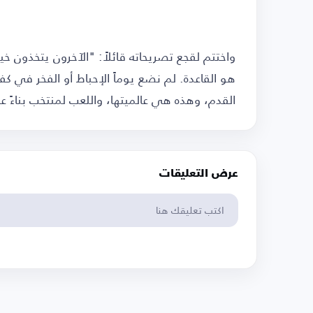
واختتم لقجع تصريحاته قائلاً: "الآخرون يتخذون خ
هو القاعدة. لم نضع يوماً الإحباط أو الفخر في كفت
القدم، وهذه هي عالميتها، واللعب لمنتخب بناءً على 
عرض التعليقات