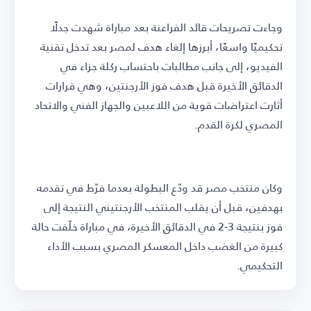
وجاءت تصريحات قائد الفراعنة بعد مباراة شهدت جدلًا
تحكيميًا واسعًا، أبرزها إلغاء هدف لمصر بعد تدخل تقنية
الفيديو، إلى جانب مطالبات باحتساب ركلة جزاء في
الدقائق الأخيرة قبل هدف فوز الأرجنتين، وهي قرارات
أثارت اعتراضات قوية من اللاعبين والجهاز الفني والاتحاد
المصري لكرة القدم.
وكان منتخب مصر قد ودّع البطولة بعدما فرّط في تقدمه
بهدفين، قبل أن يقلب المنتخب الأرجنتيني النتيجة إلى
فوز بنتيجة 3-2 في الدقائق الأخيرة، في مباراة خلّفت حالة
كبيرة من الغضب داخل المعسكر المصري بسبب الأداء
التحكيمي.