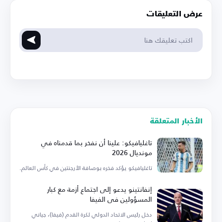
عرض التعليقات
الأخبار المتعلقة
تاغليافيكو: علينا أن نفخر بما قدمناه في
مونديال 2026
تاغليافيكو يؤكد فخره بوصافة الأرجنتين في كأس العالم.
إنفانتينو يدعو إلى اجتماع أزمة مع كبار
المسؤولين في الفيفا
دخل رئيس الاتحاد الدولي لكرة القدم (فيفا)، جياني