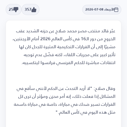
25
357
الأربعاء 08-07-2026
عبّر قائد منتخب مصر محمد صلاح عن حزنه الشديد عقب
الخروج من دور الـ16 في كأس العالم 2026 أمام الأرجنتين،
مشيرًا إلى أن القرارات التحكيمية المثيرة للجدل كان لها
تأثير كبير على مجريات اللقاء، لكنه فضّل عدم توجيه
انتقادات مباشرة للحكم الفرنسي فرانسوا ليتكسييه.
وقال صلاح: "لا أريد التحدث عن الحكم لأنني سأقع في
المشاكل إذا فعلت ذلك، إنه أمر محزن ومؤثر أن ترى كل
القرارات تسير ضدك في مباراة، خاصة في مباراة حاسمة
مثل هذه اليوم في كأس العالم."