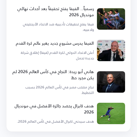
رسمياً.. الفيفا يفتح تحقيقاً بعد أحداث نهائي
مونديال 2026
فيفا يفتح تحقيقات تأديبية ضد الاتحاد الأرجنتيني
ولاعبيه.
الفيفا يدرس مشروع جديد يغير عالم كرة القدم
أعلن الاتحاد الدولي لكرة القدم (فيفا) إطلاق شركة
جديدة تحمل
هاني أبو ريدة: النجاح في كأس العالم 2026 لم
يكن مجرد حظ
نجاح منتخب مصر في كأس العالم 2026 بسبب
التخطيط.
هدف كابرال يحصد جائزة الأفضل في مونديال
2026
هدف سيدني كابرال الأفضل في كأس العالم 2026.