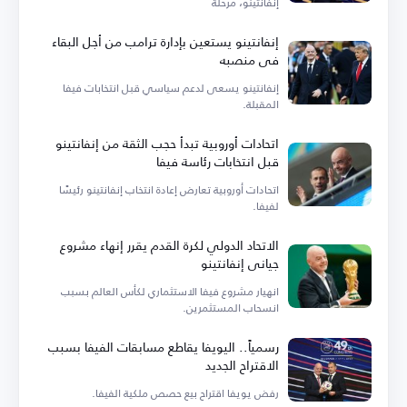
إنفانتينو، مرحلة
إنفانتينو يستعين بإدارة ترامب من أجل البقاء
في منصبه
إنفانتينو يسعى لدعم سياسي قبل انتخابات فيفا
المقبلة.
اتحادات أوروبية تبدأ حجب الثقة من إنفانتينو
قبل انتخابات رئاسة فيفا
اتحادات أوروبية تعارض إعادة انتخاب إنفانتينو رئيسًا
لفيفا.
الاتحاد الدولي لكرة القدم يقرر إنهاء مشروع
جياني إنفانتينو
انهيار مشروع فيفا الاستثماري لكأس العالم بسبب
انسحاب المستثمرين.
رسمياً.. اليويفا يقاطع مسابقات الفيفا بسبب
الاقتراح الجديد
رفض يويفا اقتراح بيع حصص ملكية الفيفا.