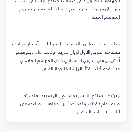
المهتمة بالحصول على خدمات المدافع الإسباني الشاب
في حال قرر ريال مدريد عدم الإبقاء عليه ضمن مشروع
الموسم المقبل.
وخاض فالديبينياس، البالغ من العمر 19 عاماً، مباراة واحدة
فقط مع الفريق الأول لريال مدريد، وكانت أمام ديبورتيفو
ألافيس في الدوري الإسباني خلال الموسم الماضي،
حيث قدم أداءً لافتاً نال إشادة الجهاز الفني.
ويرتبط المدافع الأيسر بعقد مع ريال مدريد يمتد حتى
صيف عام 2029، ويُعد أحد أبرز المواهب الصاعدة في
أكاديمية النادي الملكي.