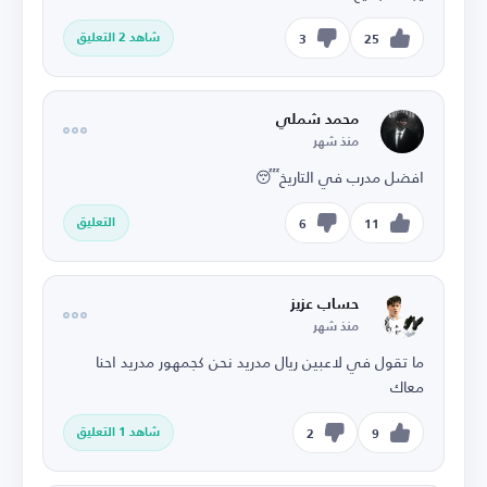
شاهد 2 التعليق
3
25
محمد شملي
منذ شهر
افضل مدرب في التاريخ😴
التعليق
6
11
حساب عزيز
منذ شهر
ما تقول في لاعبين ريال مدريد نحن كجمهور مدريد احنا
معاك
شاهد 1 التعليق
2
9