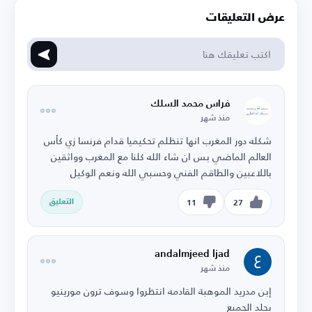
عرض التعليقات
فراس محمد السلك
منذ شهر
شكله دور المغرب انها تنظلم تحكيميا قدام فرنسا زي كأس
العالم الماضي بس ان شاء الله كلنا مع المغرب وواثقين
باللاعبين والطاقم الفني وحسبي الله ونعم الوكيل
التعليق
11
27
andalmjeed ljad
منذ شهر
إبن مدريد الموهبة القادمه انتظروا وسوف ترون مورينيو
يجلد الجميع