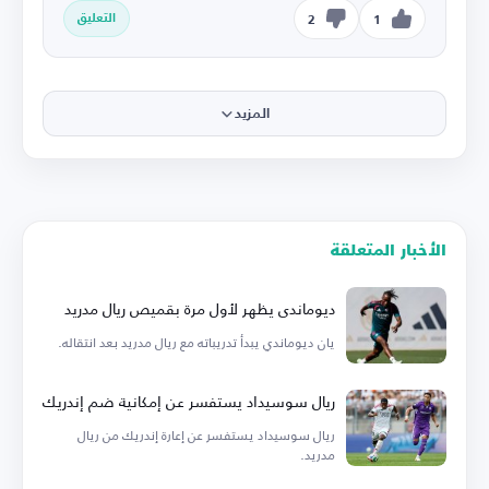
التعليق
2
1
المزيد
الأخبار المتعلقة
ديوماندي يظهر لأول مرة بقميص ريال مدريد
يان ديوماندي يبدأ تدريباته مع ريال مدريد بعد انتقاله.
ريال سوسيداد يستفسر عن إمكانية ضم إندريك
ريال سوسيداد يستفسر عن إعارة إندريك من ريال
مدريد.