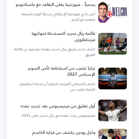
رسمياً.. فيورنتينا يعلن التعاقد مع ماستانتونو
أعلن نادي فيورنتينا الإيطالي رسميًا اليوم الجمعة،
تعاقده مع النجم
قائمة ريال مدريد المستدعاة لمواجهة
فرينكفاروزي
كشف مدرب فريق ريال مدريد جوزيه مورينيو عن قائمة
الفريق
تركيا تقترب من استضافة كأس السوبر
الإسباني 2027
كشف الصحفي ألفريدو مارتينيز أن مدينة اسطنبول
التركية تقترب من
أول تعليق من فينيسيوس بعد تجديد عقده
فينيسيوس يمدد عقده مع ريال مدريد حتى 2032.
وكيل رودري يكشف عن قراره الحاسم