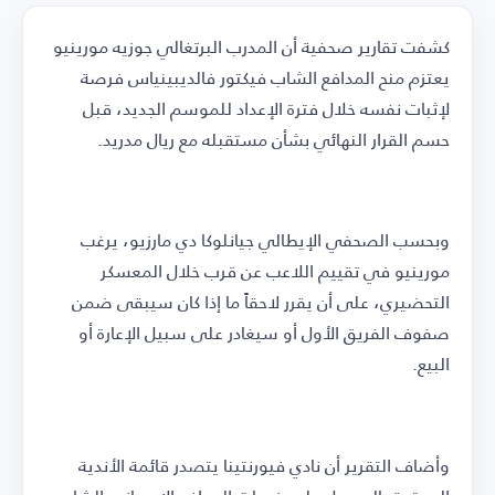
كشفت تقارير صحفية أن المدرب البرتغالي جوزيه مورينيو
يعتزم منح المدافع الشاب فيكتور فالديبينياس فرصة
لإثبات نفسه خلال فترة الإعداد للموسم الجديد، قبل
حسم القرار النهائي بشأن مستقبله مع ريال مدريد.
وبحسب الصحفي الإيطالي جيانلوكا دي مارزيو، يرغب
مورينيو في تقييم اللاعب عن قرب خلال المعسكر
التحضيري، على أن يقرر لاحقاً ما إذا كان سيبقى ضمن
صفوف الفريق الأول أو سيغادر على سبيل الإعارة أو
البيع.
وأضاف التقرير أن نادي فيورنتينا يتصدر قائمة الأندية