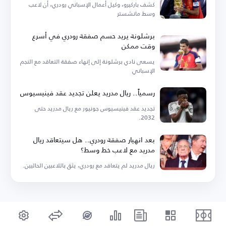
كشف باركيرو، وكيل أعمال الإسباني رودري، أن لاعب
وسط مانشستر
برشلونة يريد حسم صفقة رودري في أسرع
وقت ممكن
يسعى نادي برشلونة إلى إنهاء صفقة التعاقد مع النجم
الإسباني
رسمياً.. ريال مدريد يعلن تجديد عقد فينيسيوس
تجديد عقد فينيسيوس جونيور مع ريال مدريد حتى
2032.
بعد انهيار صفقة رودري.. هل سيتعاقد ريال
مدريد مع لاعب خط وسط؟
ريال مدريد لم يتعاقد مع رودري، يثق باللاعبين الحاليين.