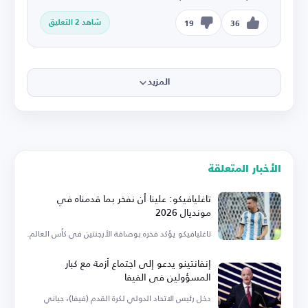
شاهد 2 التعليق
19
36
المزيد
الأخبار المتعلقة
تاغليافيكو: علينا أن نفخر بما قدمناه في
مونديال 2026
تاغليافيكو يؤكد فخره بوصافة الأرجنتين في كأس العالم.
إنفانتينو يدعو إلى اجتماع أزمة مع كبار
المسؤولين في الفيفا
دخل رئيس الاتحاد الدولي لكرة القدم (فيفا)، جياني