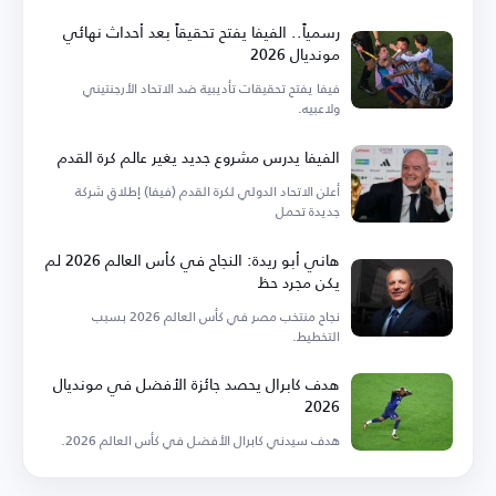
رسمياً.. الفيفا يفتح تحقيقاً بعد أحداث نهائي
مونديال 2026
فيفا يفتح تحقيقات تأديبية ضد الاتحاد الأرجنتيني
ولاعبيه.
الفيفا يدرس مشروع جديد يغير عالم كرة القدم
أعلن الاتحاد الدولي لكرة القدم (فيفا) إطلاق شركة
جديدة تحمل
هاني أبو ريدة: النجاح في كأس العالم 2026 لم
يكن مجرد حظ
نجاح منتخب مصر في كأس العالم 2026 بسبب
التخطيط.
هدف كابرال يحصد جائزة الأفضل في مونديال
2026
هدف سيدني كابرال الأفضل في كأس العالم 2026.