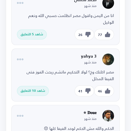
منذ شهر
انا من اليمن واقول مصر انظلمت حسبي الله ونعم
الوكيل
شاهد 5 التعليق
26
77
yahya 3
منذ شهر
مصر اكلتك وخ؟ لولا التحكيم ماتشم ريحت الفوز فتى
الفيفا المدلل
شاهد 10 التعليق
41
46
𝐃𝐨𝐮𝐞 ⭐
منذ شهر
الحكم والله مش الحكم لوحد الفيفا كلها 😔