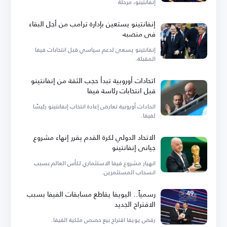
إنفانتينو، مرحلة
إنفانتينو يستعين بإدارة ترامب من أجل البقاء
في منصبه
إنفانتينو يسعى لدعم سياسي قبل انتخابات فيفا
المقبلة.
اتحادات أوروبية تبدأ حجب الثقة من إنفانتينو
قبل انتخابات رئاسة فيفا
اتحادات أوروبية تعارض إعادة انتخاب إنفانتينو رئيسًا
لفيفا.
الاتحاد الدولي لكرة القدم يقرر إنهاء مشروع
جياني إنفانتينو
انهيار مشروع فيفا الاستثماري لكأس العالم بسبب
انسحاب المستثمرين.
رسمياً.. اليويفا يقاطع مسابقات الفيفا بسبب
الاقتراح الجديد
رفض يويفا اقتراح بيع حصص ملكية الفيفا.