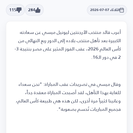
115
284
الثلاثاء 07-07-2026
أعرب قائد منتخب الأرجنتين ليونيل ميسي عن سعادته
الكبيرة بعد تأهل منتخب بلاده إلى الدور ربع النهائي من
كأس العالم 2026، عقب الفوز المثير على مصر بنتيجة 3-
2 في دور الـ16.
وقال ميسي في تصريحات عقب المباراة: "نحن سعداء
للغاية بهذا التأهل، لقد أصبحت المباراة معقدة جداً،
وعانينا كثيراً مرة أخرى، لكن هذه هي طبيعة كأس العالم،
فجميع المباريات تُحسم بصعوبة".