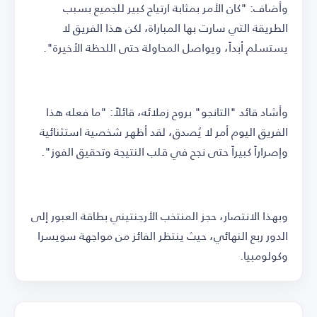
وأضاف: "كان الأمر بمثابة ارتياح كبير للجميع بسبب
الطريقة التي سارت بها المباراة، لكن هذا الفريق لا
يستسلم أبداً، ويواصل المحاولة حتى اللحظة الأخيرة".
وأشاد قائد "التانجو" بروح زملائه، قائلاً: "ما فعله هذا
الفريق اليوم أمر لا يُصدق، لقد أظهر شخصية استثنائية
وإصراراً كبيراً حتى نجح في قلب النتيجة وتحقيق الفوز".
وبهذا الانتصار، حجز المنتخب الأرجنتيني بطاقة العبور إلى
الدور ربع النهائي، حيث ينتظر الفائز من مواجهة سويسرا
وكولومبيا.