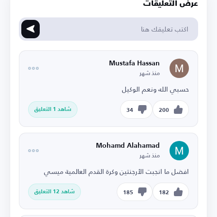
عرض التعليقات
Mustafa Hassan
منذ شهر
حسبي الله ونعم الوكيل
شاهد 1 التعليق
34
200
Mohamd Alahamad
منذ شهر
افضل ما انجبت الأرجنتين وكرة القدم العالمية ميسي
شاهد 12 التعليق
185
182