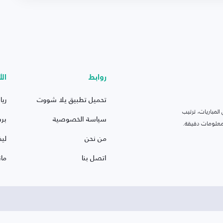
روابط
الأ
تحميل تطبيق يلا شووت
ريا
لمباريات، ترتيب
سياسة الخصوصية
بر
 ومعلومات دقيقة.
من نحن
ليف
اتصل بنا
ما