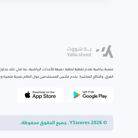
منصة رياضية تقدم تغطية لحظية دقيقة للأحداث الرياضية، بما في ذلك جداول ا
الفرق، والنتائج المباشرة. نخدم ملايين المستخدمين حول العالم بتجربة متميزة
© 2026 YSscores. جميع الحقوق محفوظة.