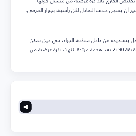
يني هدف تقليص الفارق بعد كرة عرضية من ميسي حولها
نيز أن يسجل هدف التعادل لكن رأسيته بجوار المرمى.
ف التعادل بتسديدة من داخل منطقة الجزاء، في حين تمكن
المنتخب الأرجنتيني من خطف هدف الفوز في الدقيقة 90+2 بعد هجمة مرتدة انتهت بكرة عرضية من