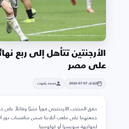
الأرجنتين تتأهل إلى ربع نه
على مصر
محمد زقوت
الثلاثاء 07-07-2026
لمواجهة سويسرا أو كولومبيا.