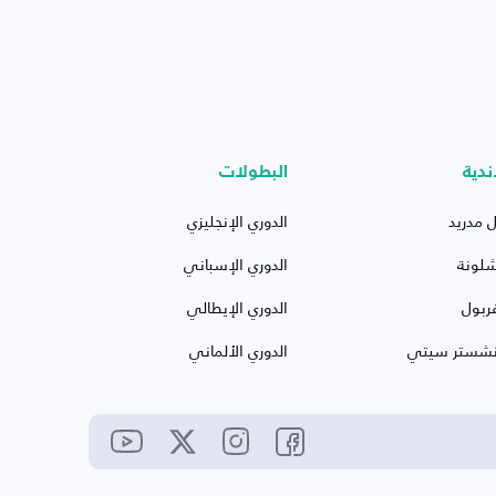
ندية
البطولات
ل مدريد
الدوري الإنجليزي
شلونة
الدوري الإسباني
ربول
الدوري الإيطالي
نشستر سيتي
الدوري الألماني