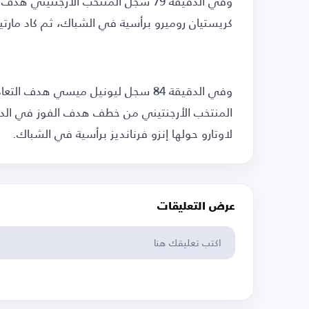
وفي الدقيقة 79 سجل المنتخب الأرجنت
كريستيان روميرو برأسية في الشباك، ثم كاد مارتي
وفي الدقيقة 84 سجل ليونيل ميسي هد
لاوتارو حولها إنزو فرنانديز برأسية في الشباك.
عرض التعليقات