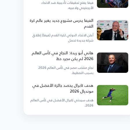
فيفا يفتح تحقيقات تأديبية ضد الاتحاد
الأرجنتيني ولاعبيه.
الفيفا يدرس مشروع جديد يغير عالم كرة
القدم
أعلن الاتحاد الدولي لكرة القدم (فيفا) إطلاق
شركة جديدة تحمل
هاني أبو ريدة: النجاح في كأس العالم
2026 لم يكن مجرد حظ
نجاح منتخب مصر في كأس العالم 2026
بسبب التخطيط.
هدف كابرال يحصد جائزة الأفضل في
مونديال 2026
هدف سيدني كابرال الأفضل في كأس العالم
2026.