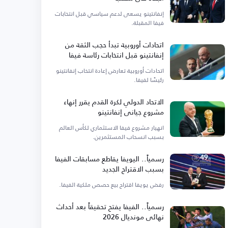
إنفانتينو يسعى لدعم سياسي قبل انتخابات
فيفا المقبلة.
اتحادات أوروبية تبدأ حجب الثقة من
إنفانتينو قبل انتخابات رئاسة فيفا
اتحادات أوروبية تعارض إعادة انتخاب إنفانتينو
رئيسًا لفيفا.
الاتحاد الدولي لكرة القدم يقرر إنهاء
مشروع جياني إنفانتينو
انهيار مشروع فيفا الاستثماري لكأس العالم
بسبب انسحاب المستثمرين.
رسمياً.. اليويفا يقاطع مسابقات الفيفا
بسبب الاقتراح الجديد
رفض يويفا اقتراح بيع حصص ملكية الفيفا.
رسمياً.. الفيفا يفتح تحقيقاً بعد أحداث
نهائي مونديال 2026