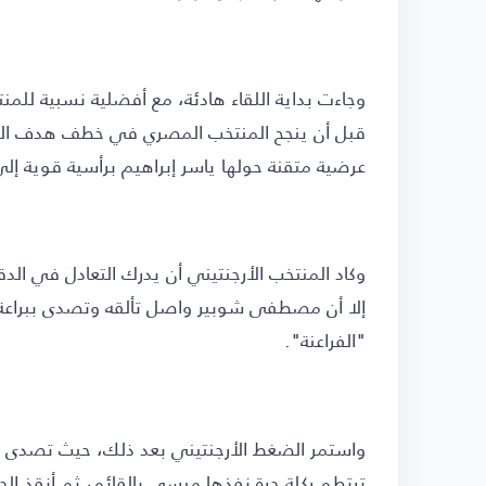
وجاءت بداية اللقاء هادئة، مع أفضلية نسبية للمن
قبل أن ينجح المنتخب المصري في خطف هدف التق
عرضية متقنة حولها ياسر إبراهيم برأسية قوية إل
إلا أن مصطفى شوبير واصل تألقه وتصدى ببراعة
"الفراعنة".
واستمر الضغط الأرجنتيني بعد ذلك، حيث تصدى ش