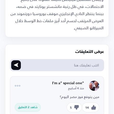
الاحتمالات، في ظل رغبة مانشستر يونايتد في ضمه،
بينما ينتظر النادي الإنجليزي موقف بوروسيا دورتموند من
العرض المرتقب لحسم أحد أبرز ملفات خط الوسط خلال
الميركاتو الصيفي.
عرض التعليقات
"I'm a" special one
منذ 4 أسابيع
مين يتوقع فوز مصر اليوم؟
شاهد 2 التعليق
5
14