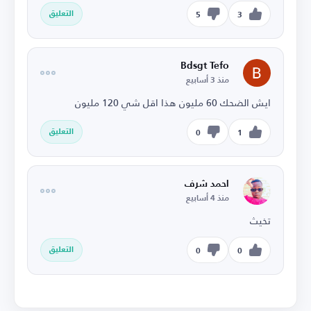
التعليق
5
3
Bdsgt Tefo
منذ 3 أسابيع
ايش الضحك 60 مليون هذا اقل شي 120 مليون
التعليق
0
1
احمد شرف
منذ 4 أسابيع
تخيث
التعليق
0
0