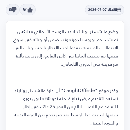
0
50
الثلاثاء 07-07-2026
وضع مانشستر يونايتد لاعب الوسط الألماني فيليكس
نميشا، نجم بوروسيا دورتموند، ضمن أولوياته في سوق
الانتقالات الصيفية، بعدما لفت الأنظار بالمستويات التي
قدمها مع منتخب ألمانيا في كأس العالم، إلى جانب تألقه
مع فريقه في الدوري الألماني.
وذكر موقع "CaughtOffside" أن إدارة مانشستر يونايتد
تستعد لتقديم عرض تبلغ قيمته نحو 60 مليون يورو
للتعاقد مع اللاعب البالغ من العمر 25 عامًا، في إطار
سعيها لتدعيم خط الوسط بعناصر تجمع بين القوة البدنية
والجودة الفنية.