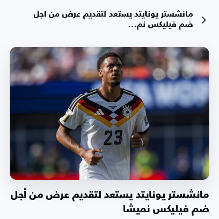
مانشستر يونايتد يستعد لتقديم عرض من أجل
ضم فيليكس نم...
مانشستر يونايتد يستعد لتقديم عرض من أجل
ضم فيليكس نميشا