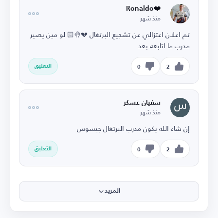
❤️Ronaldo
منذ شهر
تم اعلان اعتزالي عن تشجيع البرتغال 💔🤚🏻 لو مين يصير
مدرب ما اتابعه بعد
التعليق
0
2
سفيان عسكر
منذ شهر
إن شاء الله يكون مدرب البرتغال جيسوس
التعليق
0
2
المزيد