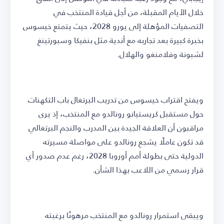
خلال الأيام المقبلة، من أجل قيادة المنتخب في
التصفيات المؤهلة إلى يورو 2028، حيث يتمتع خيسوس
بخبرة كبيرة بعد تجاربه مع أندية مثل بنفيكا وسبورتينغ
لشبونة وفلامنغو والهلال.
ويفتح اقتراب خيسوس من تدريب البرتغال باب التكهنات
حول مستقبل كريستيانو رونالدو مع المنتخب، إذ يرى
مراقبون أن العلاقة الجيدة بين المدرب والنجم البرتغالي
قد تكون عاملًا يشجع رونالدو على مواصلة مسيرته
الدولية حتى بطولة أمم أوروبا 2028، رغم عدم صدور أي
قرار رسمي من اللاعب بهذا الشأن.
ويبقى استمرار رونالدو مع المنتخب مرهونًا برغبته