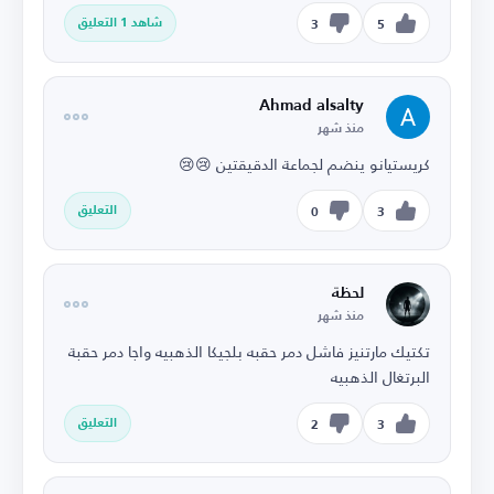
شاهد 1 التعليق
3
5
Ahmad alsalty
منذ شهر
كريستيانو ينضم لجماعة الدقيقتين 😢😢
التعليق
0
3
لحظة
منذ شهر
تكتيك مارتنيز فاشل دمر حقبه بلجيكا الذهبيه واجا دمر حقبة
البرتغال الذهبيه
التعليق
2
3