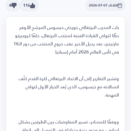
4
116
الثلاثاء 07-07-2026
بات المدرب البرتغالي خورخي خيسوس المرشح الأوفر
حظًا لتولي القيادة الفنية لمنتخب البرتغال، خلفًا لـروبيرتو
مارتينيز، بعد رحيل الأخير عقب خروج المنتخب من دور الـ16
في كأس العالم 2026 أمام إسبانيا.
وتشير التقارير إلى أن الاتحاد البرتغالي لكرة القدم كثّف
اتصالاته مع خيسوس، الذي يُعد الخيار الأول لتولي
المهمة.
ووفقًا للمصادر، تسير المفاوضات بين الطرفين بشكل
إيجابي، مع وجود رغبة متبادلة في التوصل إلى اتفاق