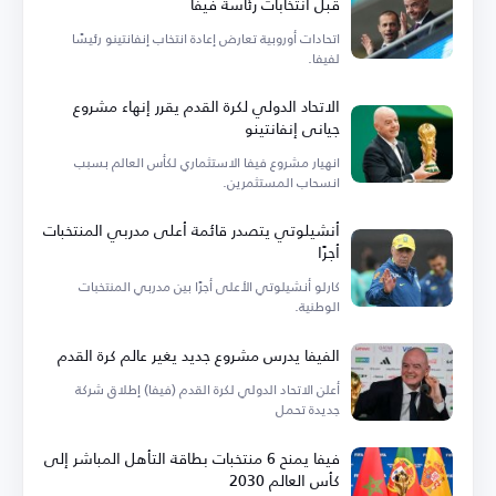
قبل انتخابات رئاسة فيفا
اتحادات أوروبية تعارض إعادة انتخاب إنفانتينو رئيسًا
لفيفا.
الاتحاد الدولي لكرة القدم يقرر إنهاء مشروع
جياني إنفانتينو
انهيار مشروع فيفا الاستثماري لكأس العالم بسبب
انسحاب المستثمرين.
أنشيلوتي يتصدر قائمة أعلى مدربي المنتخبات
أجرًا
كارلو أنشيلوتي الأعلى أجرًا بين مدربي المنتخبات
الوطنية.
الفيفا يدرس مشروع جديد يغير عالم كرة القدم
أعلن الاتحاد الدولي لكرة القدم (فيفا) إطلاق شركة
جديدة تحمل
فيفا يمنح 6 منتخبات بطاقة التأهل المباشر إلى
كأس العالم 2030