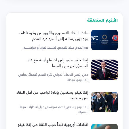
الأخبار المتعلقة
قادة الاتحاد الآسيوي والأوروبي وكونكاكاف
يوجهون رسالة إلى أسرة كرة القدم
كرة القدم ملك للجميع، ليست لفرد أو مؤسسة.
إنفانتينو يدعو إلى اجتماع أزمة مع كبار
المسؤولين في الفيفا
دخل رئيس الاتحاد الدولي لكرة القدم (فيفا)، جياني
إنفانتينو، مرحلة
إنفانتينو يستعين بإدارة ترامب من أجل البقاء
في منصبه
إنفانتينو يسعى لدعم سياسي قبل انتخابات فيفا
المقبلة.
اتحادات أوروبية تبدأ حجب الثقة من إنفانتينو