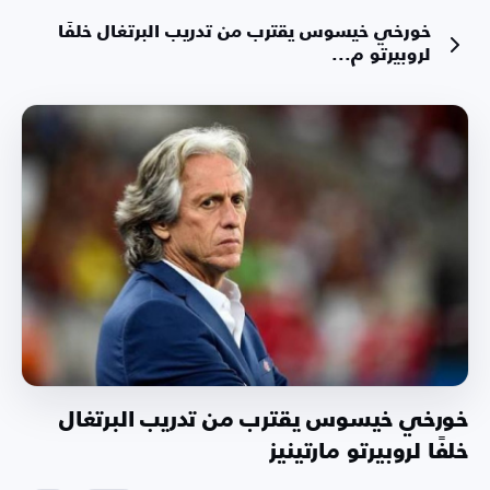
خورخي خيسوس يقترب من تدريب البرتغال خلفًا
لروبيرتو م...
خورخي خيسوس يقترب من تدريب البرتغال
خلفًا لروبيرتو مارتينيز