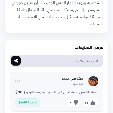
الشخصية ورؤية الجهاز الفني الجديد، إلا أن تعيين خورخي
خيسوس – إذا تم رسميًا – قد يمنح قائد البرتغال دافعًا
إضافيًا لمواصلة تمثيل منتخب بلاده في الاستحقاقات
المقبلة.
عرض التعليقات
مشاكس محمد
منذ شهر
المشكلة في لعيبة ليس في المدرب وكريستيانو رحل 💔😞
شاهد 4 التعليق
7
44