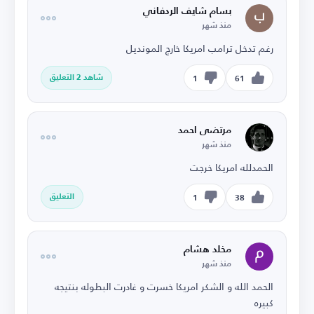
بسام شايف الردفاني
منذ شهر
رغم تدخل ترامب امريكا خارج المونديل
شاهد 2 التعليق
1
61
مرتضى احمد
منذ شهر
الحمدلله امريكا خرجت
التعليق
1
38
مخلد هشام
منذ شهر
الحمد الله و الشكر امريكا خسرت و غادرت البطوله بنتيجه
كبيره