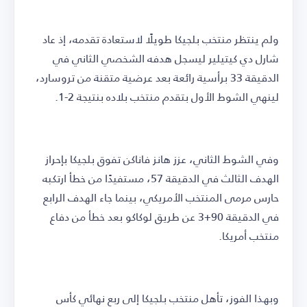
ولم ينتظر منتخب بلجيكا طويلًا لاستعادة تقدمه، إذ عاد
شارل دي كيتيلير ليسجل هدفه الشخصي الثاني في
الدقيقة 33 برأسية رائعة بعد عرضية متقنة من تروسارد،
لينهي الشوط الأول بتقدم منتخب بلاده بنتيجة 2-1.
وفي الشوط الثاني، عزز هانز فاناكن تفوق بلجيكا بإحراز
الهدف الثالث في الدقيقة 57، مستفيدًا من خطأ ارتكبه
حارس مرمى المنتخب الأمريكي، بينما جاء الهدف الرابع
في الدقيقة 90+3 عن طريق لوكاكو بعد خطأ من دفاع
منتخب أمريكا.
وبهذا الفوز، تأهل منتخب بلجيكا إلى ربع نهائي كأس