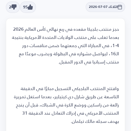
2
95
الثلاثاء 07-07-2026
حجز منتخب بلجيكا مقعده في ربع نهائي كأس العالم 2026
بعدما تغلب على منتخب الولايات المتحدة الأمريكية بنتيجة
4-1، في المباراة التي جمعتهما ضمن منافسات دور
الـ16، ليواصل مشواره في البطولة ويضرب موعدًا مع
منتخب إسبانيا في الدور المقبل.
وافتتح المنتخب البلجيكي التسجيل مبكرًا في الدقيقة
التاسعة عن طريق شارل دي كيتيلير، بعدما استغل تمريرة
رائعة من راسكين ووضع الكرة في الشباك، قبل أن ينجح
المنتخب الأمريكي في إدراك التعادل عند الدقيقة 31
بهدف سجله مالك تيلمان.