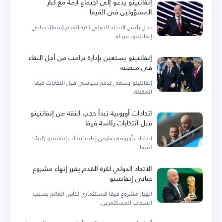
إنفانتينو يدعو إلى اجتماع أزمة مع كبار
المسؤولين في الفيفا
دخل رئيس الاتحاد الدولي لكرة القدم (فيفا)، جياني
إنفانتينو، مرحلة
إنفانتينو يستعين بإدارة ترامب من أجل البقاء
في منصبه
إنفانتينو يسعى لدعم سياسي قبل انتخابات فيفا
المقبلة.
اتحادات أوروبية تبدأ حجب الثقة من إنفانتينو
قبل انتخابات رئاسة فيفا
اتحادات أوروبية تعارض إعادة انتخاب إنفانتينو رئيسًا
لفيفا.
الاتحاد الدولي لكرة القدم يقرر إنهاء مشروع
جياني إنفانتينو
انهيار مشروع فيفا الاستثماري لكأس العالم بسبب
انسحاب المستثمرين.