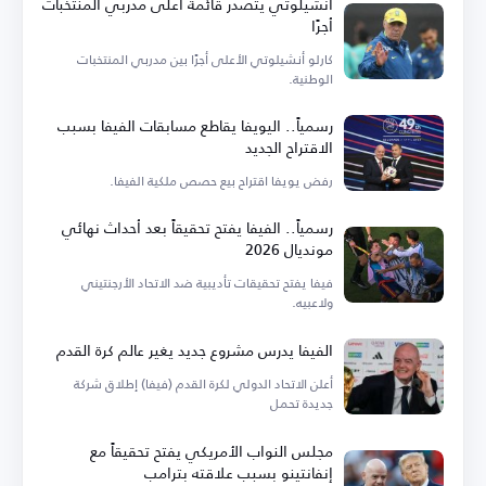
أنشيلوتي يتصدر قائمة أعلى مدربي المنتخبات
أجرًا
كارلو أنشيلوتي الأعلى أجرًا بين مدربي المنتخبات
الوطنية.
رسمياً.. اليويفا يقاطع مسابقات الفيفا بسبب
الاقتراح الجديد
رفض يويفا اقتراح بيع حصص ملكية الفيفا.
رسمياً.. الفيفا يفتح تحقيقاً بعد أحداث نهائي
مونديال 2026
فيفا يفتح تحقيقات تأديبية ضد الاتحاد الأرجنتيني
ولاعبيه.
الفيفا يدرس مشروع جديد يغير عالم كرة القدم
أعلن الاتحاد الدولي لكرة القدم (فيفا) إطلاق شركة
جديدة تحمل
مجلس النواب الأمريكي يفتح تحقيقاً مع
إنفانتينو بسبب علاقته بترامب