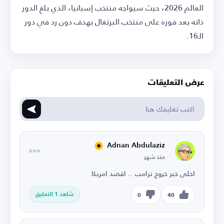
العالم 2026، حيث سيواجه منتخب إسبانيا، الذي بلغ الدور
ذاته بعد فوزه على منتخب البرتغال بهدف دون رد في دور
الـ16.
عرض التعليقات
Adnan Abdulaziz
منذ شهر
احلى خبر خروج ترامب .. اقصد امريكا
شاهد 1 التعليق
0
40