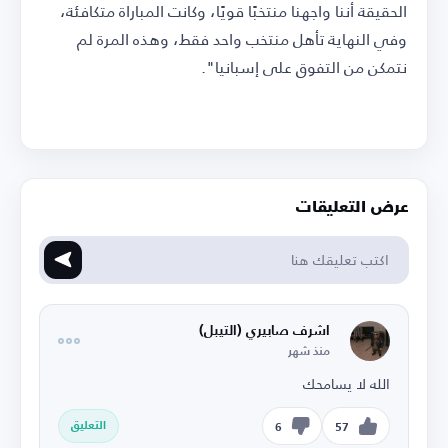
الحقيقة أننا واجهنا منتخبًا قويًا، وكانت المباراة متكافئة،
وفي النهاية تأهل منتخب واحد فقط، وهذه المرة لم
نتمكن من التفوق على إسبانيا".
عرض التعليقات
اشرف صابيري (التيبل)
منذ شهر
الله لا يسامحك
التعليق
6
57