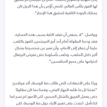
لها الفوز بكأس العالم، لكنني أؤمن بأن هذا الجيل كان
يمتلك الجودة الكافية لتحقيق هذا الإنجاز".
وواصل: "لا ينبغي أن نفقد الثقة بسبب هذه الخسارة،
فقد ودعنا البطولة أمام أحد أبرز المرشحين للفوز باللقب.
علينا أن ننظر إلى الأمام، وأن نعبر عن شخصيتنا بشكل
أكبر داخل الملعب، ونلعب بأسلوبنا حتى تفرض البرتغال
احترامها على جميع المنافسين".
وردًا على الانتقادات التي طالت خط الوسط، أكد فرنانديز:
"نفذنا كل ما طلبه الجهاز الفني، وقمنا بما كان مطلوبًا
حتى يعمل الفريق بالشكل الصحيح، لكن الأمور لم تسر كما
كنا نأمل. اعتدت على تغيير الآراء حول خط الوسط، لكن