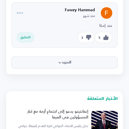
Fawzy Hammad
منذ شهر
عند إمكا
التعليق
3
5
المزيد
الأخبار المتعلقة
إنفانتينو يدعو إلى اجتماع أزمة مع كبار
المسؤولين في الفيفا
دخل رئيس الاتحاد الدولي لكرة القدم (فيفا)، جياني