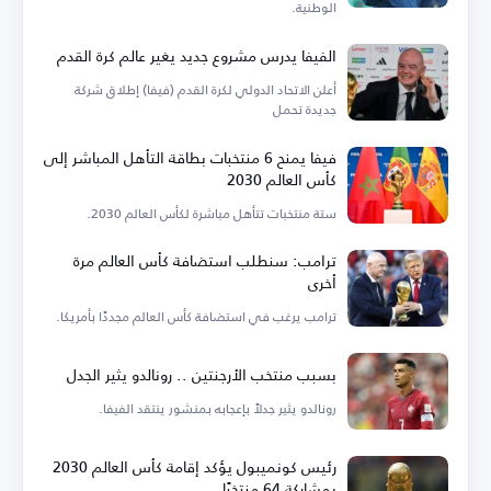
الوطنية.
الفيفا يدرس مشروع جديد يغير عالم كرة القدم
أعلن الاتحاد الدولي لكرة القدم (فيفا) إطلاق شركة
جديدة تحمل
فيفا يمنح 6 منتخبات بطاقة التأهل المباشر إلى
كأس العالم 2030
ستة منتخبات تتأهل مباشرة لكأس العالم 2030.
ترامب: سنطلب استضافة كأس العالم مرة
أخرى
ترامب يرغب في استضافة كأس العالم مجددًا بأمريكا.
بسبب منتخب الأرجنتين .. رونالدو يثير الجدل
رونالدو يثير جدلاً بإعجابه بمنشور ينتقد الفيفا.
رئيس كونميبول يؤكد إقامة كأس العالم 2030
بمشاركة 64 منتخبًا