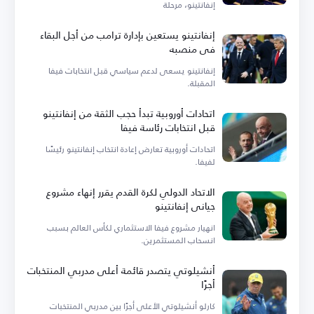
إنفانتينو، مرحلة
إنفانتينو يستعين بإدارة ترامب من أجل البقاء
في منصبه
إنفانتينو يسعى لدعم سياسي قبل انتخابات فيفا
المقبلة.
اتحادات أوروبية تبدأ حجب الثقة من إنفانتينو
قبل انتخابات رئاسة فيفا
اتحادات أوروبية تعارض إعادة انتخاب إنفانتينو رئيسًا
لفيفا.
الاتحاد الدولي لكرة القدم يقرر إنهاء مشروع
جياني إنفانتينو
انهيار مشروع فيفا الاستثماري لكأس العالم بسبب
انسحاب المستثمرين.
أنشيلوتي يتصدر قائمة أعلى مدربي المنتخبات
أجرًا
كارلو أنشيلوتي الأعلى أجرًا بين مدربي المنتخبات