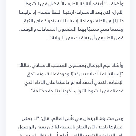
وأضاف: "أعتقد أننا كنا الطرف الأفضل في الشوط
الأول، لكن بعد الاستراحة ارتكبنا الخطأ نفسه، إذ تراجعنا
كثيرًا إلى الخلف ومنحنا إسبانيا الاستحواذ على الكرة.
وعندما تمنح منتخبًا بهذا المستوى المساحات والوقت،
فمن الطبيعي أن يعاقبك في النهاية".
وأشاد نجم البرتغال بمستوى المنتخب الإسباني، قائلاً:
"إسبانيا تمتلك لاعبين كبارًا وجودة عالية، وتستحق
الإشادة، لكنني أعتقد أنه لو حافظنا على الأداء الذي
قدمناه في الشوط الأول، لخرجنا بنتيجة مختلفة".
وعن مشاركة البرتغال في كأس العالم، قال: "لا يمكن
اعتبارها ناجحة، لأن النجاح بالنسبة لنا كان يعني الوصول
إلى النهاية والتتويج باللقب. أعلم أن البرتغال لم يسبق