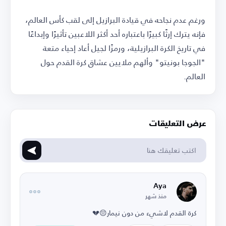
ورغم عدم نجاحه في قيادة البرازيل إلى لقب كأس العالم،
فإنه يترك إرثًا كبيرًا باعتباره أحد أكثر اللاعبين تأثيرًا وإبداعًا
في تاريخ الكرة البرازيلية، ورمزًا لجيل أعاد إحياء متعة
"الجوجا بونيتو" وألهم ملايين عشاق كرة القدم حول
العالم.
عرض التعليقات
Aya
منذ شهر
كرة القدم لاشيء من دون نيمار😔💔