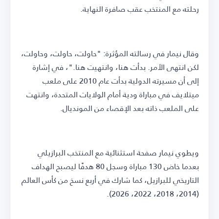
رحلته مع المنتخب عقب صافرة النهاية.
وقال نيمار في رسالته المؤثرة: "حاولت، حاولت، وحاولت،
لكن انتهى الأمر. بدأت هنا، وانتهيت هنا."، في إشارة
إلى أن مسيرته الدولية بدأت عام 2010 على ملعب
ميتلايف في مباراة ودية أمام الولايات المتحدة، وانتهت
على الملعب ذاته بعد الإقصاء من المونديال.
ويطوي نيمار صفحة استثنائية مع المنتخب البرازيلي
بعدما خاض 130 مباراة وسجل 80 هدفًا ليصبح الهداف
التاريخي للبرازيل، كما شارك في أربع نسخ من كأس العالم
(2014، 2018، 2022، 2026).