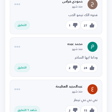
حمودي فراس
منذ شهر
فدوه الك نيمو الحب
التعليق
1
27
محمد عبده
منذ شهر
وداعا ايها الساحر
التعليق
2
24
عبدالمجيد العظيمة
منذ شهر
ني ني ني نيمار
شاهد 1 التعليق
2
15