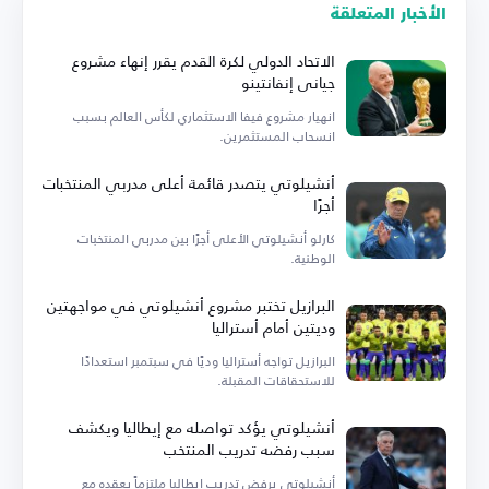
الأخبار المتعلقة
الاتحاد الدولي لكرة القدم يقرر إنهاء مشروع
جياني إنفانتينو
انهيار مشروع فيفا الاستثماري لكأس العالم بسبب
انسحاب المستثمرين.
أنشيلوتي يتصدر قائمة أعلى مدربي المنتخبات
أجرًا
كارلو أنشيلوتي الأعلى أجرًا بين مدربي المنتخبات
الوطنية.
البرازيل تختبر مشروع أنشيلوتي في مواجهتين
وديتين أمام أستراليا
البرازيل تواجه أستراليا وديًا في سبتمبر استعدادًا
للاستحقاقات المقبلة.
أنشيلوتي يؤكد تواصله مع إيطاليا ويكشف
سبب رفضه تدريب المنتخب
أنشيلوتي يرفض تدريب إيطاليا ملتزماً بعقده مع