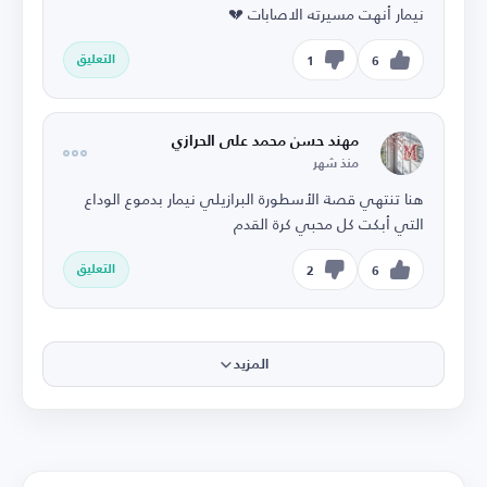
نيمار أنهت مسيرته الاصابات 💔
التعليق
1
6
مهند حسن محمد على الحرازي
منذ شهر
هنا تنتهي قصة الأسطورة البرازيلي نيمار بدموع الوداع
التي أبكت كل محبي كرة القدم
التعليق
2
6
المزيد