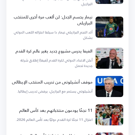
البرازيل.
نيمار يحسم الجدل: لن ألعب مرة أخرى للمنتخب
البرازيلي
أكد النجم البرازيلي نيمار دا سيلفا اعتزاله اللعب الدولي
بشكل
الفيفا يدرس مشروع جديد يغير عالم كرة القدم
أعلن الاتحاد الدولي لكرة القدم (فيفا) إطلاق شركة
جديدة تحمل
موقف أنشيلوتي من تدريب المنتخب الإيطالي
أنشيلوتي يستمر مع البرازيل، يرفض تدريب إيطاليا.
11 نجمًا يودعون منتخباتهم بعد كأس العالم
اعتزال 11 نجمًا كرة القدم دوليًا بعد كأس العالم 2026.