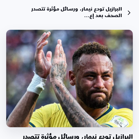
البرازيل تودع نيمار، ورسائل مؤثرة تتصدر
الصحف بعد إع...
البرازيل تودع نيمار، ورسائل مؤثرة تتصدر