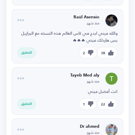
Raúl Asensio
منذ شهر
والله فيني ابدع في كاس العالم هذه النسخه مع البرازيل
بس هاردلك فيني 🔥🔥🔥
التعليق
2
38
Tayeb Med aly
منذ شهر
انت أفضل فيني
التعليق
1
22
Dr ahmed
منذ شهر