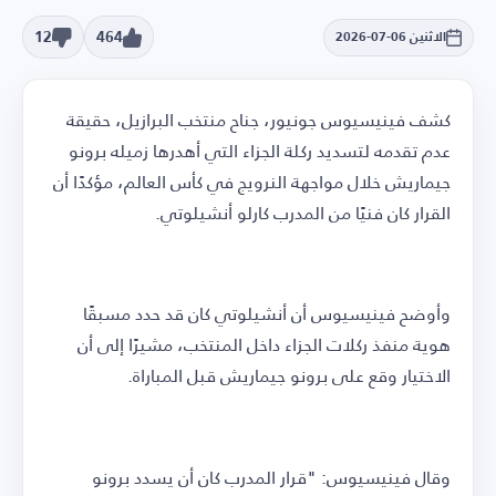
12
464
الاثنين 06-07-2026
كشف فينيسيوس جونيور، جناح منتخب البرازيل، حقيقة
عدم تقدمه لتسديد ركلة الجزاء التي أهدرها زميله برونو
جيماريش خلال مواجهة النرويج في كأس العالم، مؤكدًا أن
القرار كان فنيًا من المدرب كارلو أنشيلوتي.
وأوضح فينيسيوس أن أنشيلوتي كان قد حدد مسبقًا
هوية منفذ ركلات الجزاء داخل المنتخب، مشيرًا إلى أن
الاختيار وقع على برونو جيماريش قبل المباراة.
وقال فينيسيوس: "قرار المدرب كان أن يسدد برونو