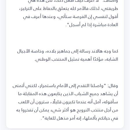
طريقتي، لذلك فالأمر كله يتعلق بالحفاظ على التركيز،
أقول لنفسي إن الفرصة ستأتي، وعندها أعرف في
العادة مباشرة إذا لم أسجل".
كما وجه هالاند رسالة إلى جماهير بلاده، وخاصة الأجيال
الشابة، مؤكدًا أهمية تمثيل المنتخب الوطني.
وقال: "واصلنا التقدم إلى الأمام باستمرار، لكنني أتمنى
أن يشاهد جميع الشباب الذين يتابعون هذه المقابلة ما
سأقوله، آمل أنه عندما تكبرون قليلًا، سترون أن اللعب
من أجل منتخب النرويج هو أكثر شيء يمكن أن تفخروا به
في حياتكم بأكملها، إنه أمر مذهل للغاية".