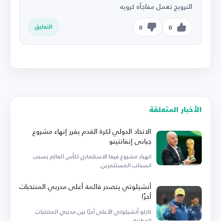
النرويج تعمل مفاجأه كرويه
التعليق
0
0
الأخبار المتعلقة
الاتحاد الدولي لكرة القدم يقرر إنهاء مشروع
جياني إنفانتينو
انهيار مشروع فيفا الاستثماري لكأس العالم بسبب
انسحاب المستثمرين.
أنشيلوتي يتصدر قائمة أعلى مدربي المنتخبات
أجرًا
كارلو أنشيلوتي الأعلى أجرًا بين مدربي المنتخبات
الوطنية.