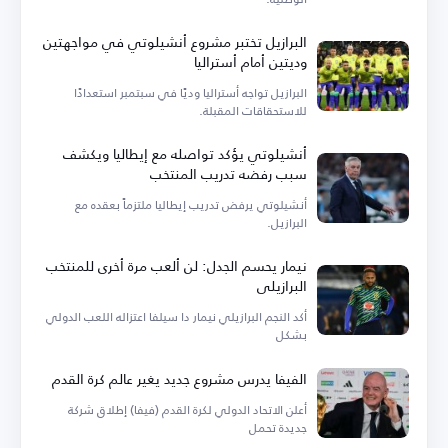
البرازيل تختبر مشروع أنشيلوتي في مواجهتين
وديتين أمام أستراليا
البرازيل تواجه أستراليا وديًا في سبتمبر استعدادًا
للاستحقاقات المقبلة.
أنشيلوتي يؤكد تواصله مع إيطاليا ويكشف
سبب رفضه تدريب المنتخب
أنشيلوتي يرفض تدريب إيطاليا ملتزماً بعقده مع
البرازيل.
نيمار يحسم الجدل: لن ألعب مرة أخرى للمنتخب
البرازيلي
أكد النجم البرازيلي نيمار دا سيلفا اعتزاله اللعب الدولي
بشكل
الفيفا يدرس مشروع جديد يغير عالم كرة القدم
أعلن الاتحاد الدولي لكرة القدم (فيفا) إطلاق شركة
جديدة تحمل