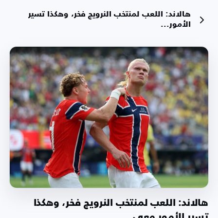
هالاند: اللعب لمنتخب النرويج فخر، وهكذا تسير
الأمور...
هالاند: اللعب لمنتخب النرويج فخر، وهكذا
تسير الأمور معي